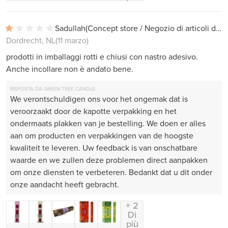
Sadullah
(Concept store / Negozio di articoli da regalo)
Dordrecht, NL
(11 marzo)
prodotti in imballaggi rotti e chiusi con nastro adesivo.
Anche incollare non è andato bene.
RISPOSTA DA GREEN TREE CANDLE:
We verontschuldigen ons voor het ongemak dat is
veroorzaakt door de kapotte verpakking en het
ondermaats plakken van je bestelling. We doen er alles
aan om producten en verpakkingen van de hoogste
kwaliteit te leveren. Uw feedback is van onschatbare
waarde en we zullen deze problemen direct aanpakken
om onze diensten te verbeteren. Bedankt dat u dit onder
onze aandacht heeft gebracht.
+ 2
Di
più