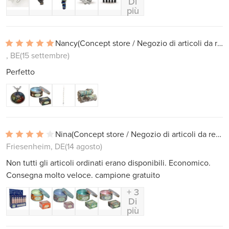
Di
più
Nancy
(Concept store / Negozio di articoli da regalo)
, BE
(15 settembre)
Perfetto
Nina
(Concept store / Negozio di articoli da regalo)
Friesenheim, DE
(14 agosto)
Non tutti gli articoli ordinati erano disponibili. Economico.
Consegna molto veloce. campione gratuito
+ 3
Di
più