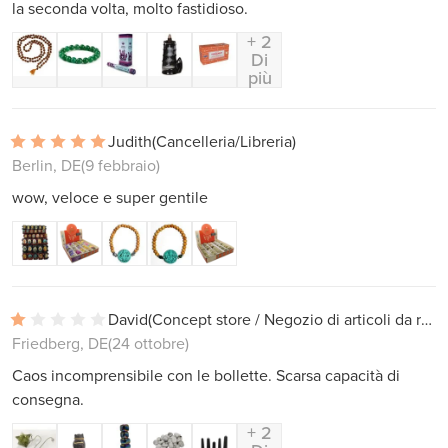
la seconda volta, molto fastidioso.
+ 2
Di
più
Judith
(Cancelleria/Libreria)
Berlin, DE
(9 febbraio)
wow, veloce e super gentile
David
(Concept store / Negozio di articoli da regalo)
Friedberg, DE
(24 ottobre)
Caos incomprensibile con le bollette. Scarsa capacità di
consegna.
+ 2