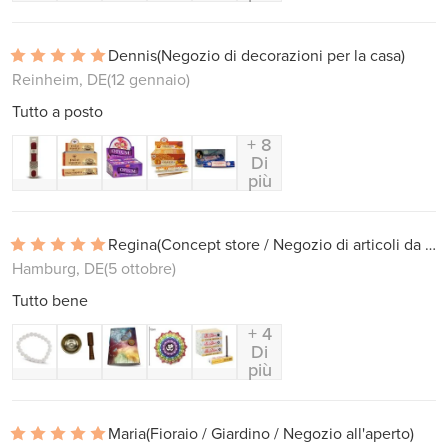
Dennis
(Negozio di decorazioni per la casa)
Reinheim, DE
(12 gennaio)
Tutto a posto
+ 8
Di
più
Regina
(Concept store / Negozio di articoli da regalo)
Hamburg, DE
(5 ottobre)
Tutto bene
+ 4
Di
più
Maria
(Fioraio / Giardino / Negozio all'aperto)