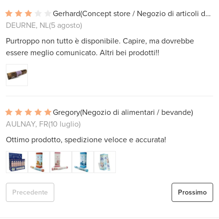
Gerhard
(Concept store / Negozio di articoli da regalo)
DEURNE, NL
(5 agosto)
Purtroppo non tutto è disponibile. Capire, ma dovrebbe
essere meglio comunicato. Altri bei prodotti!!
Gregory
(Negozio di alimentari / bevande)
AULNAY, FR
(10 luglio)
Ottimo prodotto, spedizione veloce e accurata!
Precedente
Prossimo