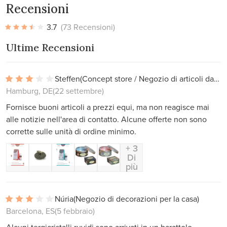
Recensioni
3.7
(73 Recensioni)
Ultime Recensioni
Steffen
(Concept store / Negozio di articoli da regalo)
Hamburg, DE
(22 settembre)
Fornisce buoni articoli a prezzi equi, ma non reagisce mai
alle notizie nell'area di contatto. Alcune offerte non sono
corrette sulle unità di ordine minimo.
+ 3
Di
più
Núria
(Negozio di decorazioni per la casa)
Barcelona, ES
(5 febbraio)