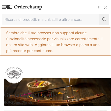
IT
Sembra che il tuo browser non supporti alcune
funzionalità necessarie per visualizzare correttamente il
nostro sito web. Aggiorna il tuo browser o passa a uno
più recente per continuare.
Green Tree Candle
Rotterdam, Olanda