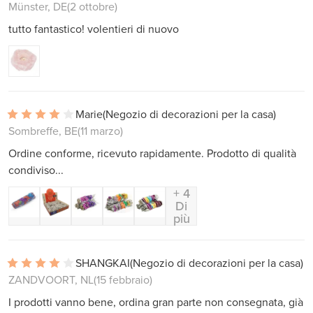
Münster, DE
(2 ottobre)
tutto fantastico! volentieri di nuovo
Marie
(Negozio di decorazioni per la casa)
Sombreffe, BE
(11 marzo)
Ordine conforme, ricevuto rapidamente. Prodotto di qualità
condiviso...
+ 4
Di
più
SHANGKAI
(Negozio di decorazioni per la casa)
ZANDVOORT, NL
(15 febbraio)
I prodotti vanno bene, ordina gran parte non consegnata, già