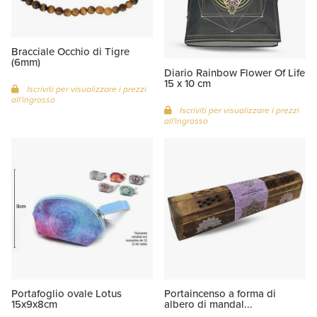
Bracciale Occhio di Tigre
(6mm)
Diario Rainbow Flower Of Life
15 x 10 cm
Iscriviti per visualizzare i prezzi
all'ingrosso
Iscriviti per visualizzare i prezzi
all'ingrosso
Portafoglio ovale Lotus
Portaincenso a forma di
15x9x8cm
albero di mandal...