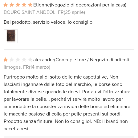
Etienne
(Negozio di decorazioni per la casa)
BOURG SAINT ANDEOL, FR
(25 aprile)
Bel prodotto, servizio veloce, lo consiglio.
alexandre
(Concept store / Negozio di articoli da regalo)
limoges, FR
(14 marzo)
Purtroppo molto al di sotto delle mie aspettative, Non
lasciarti ingannare dalle foto del marchio, le borse sono
totalmente diverse quando le ricevi. Portatevi l'attrezzatura
per lavorare la pelle... perché vi servirà molto lavoro per
ammorbidire la consistenza ruvida delle borse ed eliminare
le macchie pastose di colla per pelle presenti sui bordi.
Prodotto senza finiture, Non lo consiglio!. NB: il brand non
accetta resi.