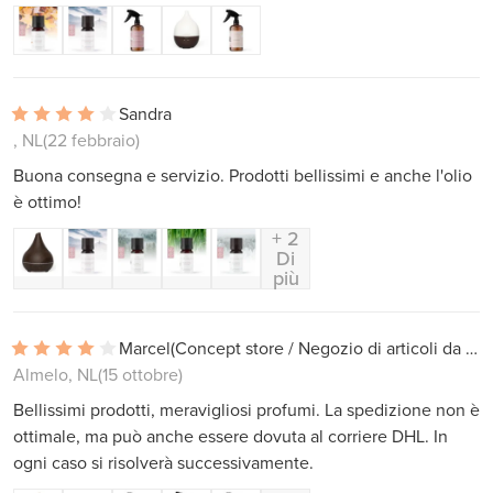
Sandra
, NL
(22 febbraio)
Buona consegna e servizio. Prodotti bellissimi e anche l'olio
è ottimo!
+ 2
Di
più
Marcel
(Concept store / Negozio di articoli da regalo)
Almelo, NL
(15 ottobre)
Bellissimi prodotti, meravigliosi profumi. La spedizione non è
ottimale, ma può anche essere dovuta al corriere DHL. In
ogni caso si risolverà successivamente.