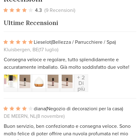
4.3
(9 Recensioni)
Ultime Recensioni
Lieselot
(Bellezza / Parrucchiere / Spa)
Kluisbergen, BE
(17 luglio)
Consegna veloce e regolare, tutto splendidamente e
accuratamente imballato. Già molto soddisfatto due volte!
+ 2
Di
più
diana
(Negozio di decorazioni per la casa)
DE MEERN, NL
(8 novembre)
Buon servizio, ben confezionato e consegna veloce. Sono
molto felice di poter offrire una nuvola profumata nel mio