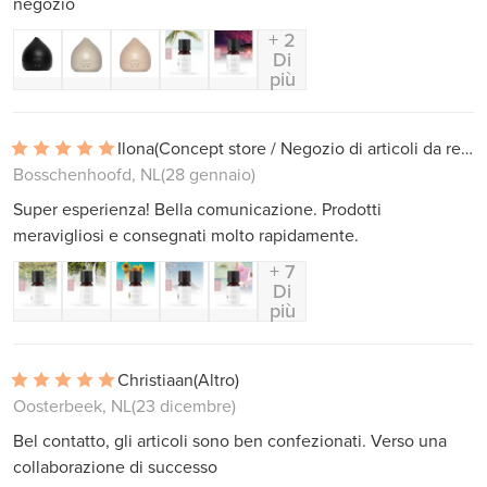
negozio
+ 2
Di
più
Ilona
(Concept store / Negozio di articoli da regalo)
Bosschenhoofd, NL
(28 gennaio)
Super esperienza! Bella comunicazione. Prodotti
meravigliosi e consegnati molto rapidamente.
+ 7
Di
più
Christiaan
(Altro)
Oosterbeek, NL
(23 dicembre)
Bel contatto, gli articoli sono ben confezionati. Verso una
collaborazione di successo