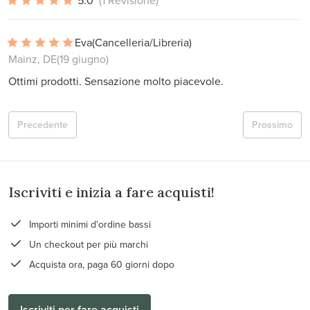
5.0
(1 Revisione)
Eva
(Cancelleria/Libreria)
Mainz, DE
(19 giugno)
Ottimi prodotti. Sensazione molto piacevole.
Precedente
Prossimo
Iscriviti e inizia a fare acquisti!
Importi minimi d'ordine bassi
Un checkout per più marchi
Acquista ora, paga 60 giorni dopo
Iscriviti per fare acquisti