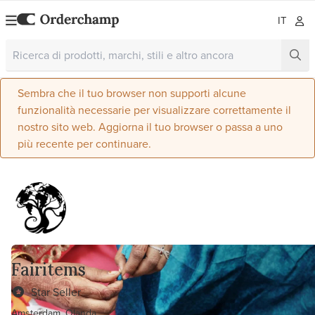
IT
Sembra che il tuo browser non supporti alcune
funzionalità necessarie per visualizzare correttamente il
nostro sito web. Aggiorna il tuo browser o passa a uno
più recente per continuare.
Fairitems
Star Seller
Amsterdam, Olanda