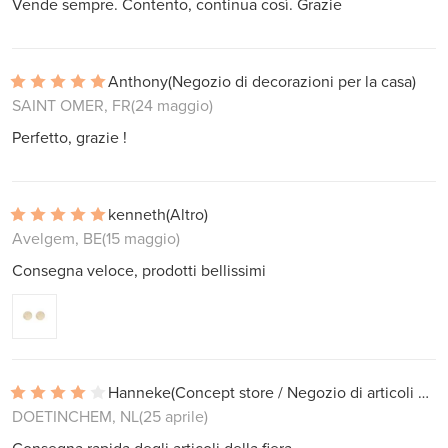
Vende sempre. Contento, continua così. Grazie
Anthony
(Negozio di decorazioni per la casa)
SAINT OMER, FR
(24 maggio)
Perfetto, grazie !
kenneth
(Altro)
Avelgem, BE
(15 maggio)
Consegna veloce, prodotti bellissimi
Hanneke
(Concept store / Negozio di articoli da regalo)
DOETINCHEM, NL
(25 aprile)