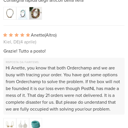
Consegna rapida degli articoli della fiera
Anette
(Altro)
Kiel, DE
(4 aprile)
Grazie! Tutto a posto!
RISPOSTA DA FAIRITEMS:
Hi Anette, you know that both Orderchamp and we are
busy with tracing your order. You have got some options
from Orderchamp to solve the problem. If the box will not
be founded it is our loss even though PostNL has made a
mess of it. That day 21 orders were not delivered. It is a
complete disaster for us. But please do understand that
we are fully occupied with solving your/our problem.