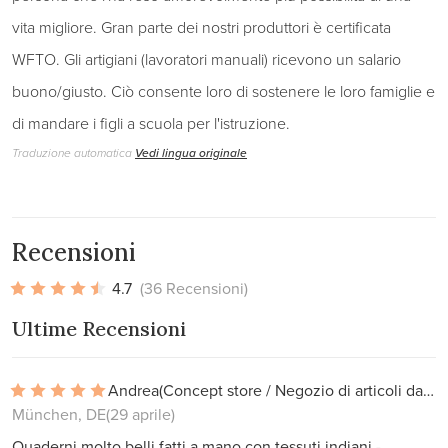
vita migliore. Gran parte dei nostri produttori è certificata
WFTO. Gli artigiani (lavoratori manuali) ricevono un salario
buono/giusto. Ciò consente loro di sostenere le loro famiglie e
di mandare i figli a scuola per l'istruzione.
Traduzione automatica
Vedi lingua originale
Recensioni
4.7
(36 Recensioni)
Ultime Recensioni
Andrea
(Concept store / Negozio di articoli da regalo)
München, DE
(29 aprile)
Quaderni molto belli fatti a mano con tessuti indiani -