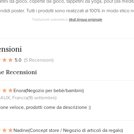
tini da gioco, coperte da gioco, tappetini da yoga, pouf (da medita
ndidi poster. Tutti i prodotti sono realizzati al 100% in modo etico n
Traduzione automatica
Vedi lingua originale
nsioni
5.0
(5 Recensioni)
me Recensioni
Enora
(Negozio per bebè/bambini)
UX, Francia
(16 settembre)
one veloce, prodotti come da descrizione :)
Nadine
(Concept store / Negozio di articoli da regalo)