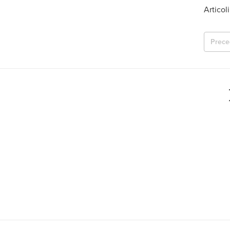
Articol
Prece