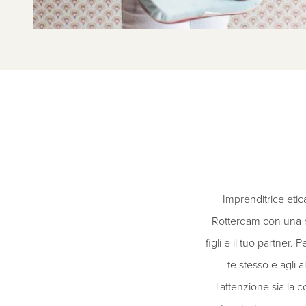
Imprenditrice etic
Rotterdam con una mis
figli e il tuo partner
te stesso e agli 
l'attenzione sia la c