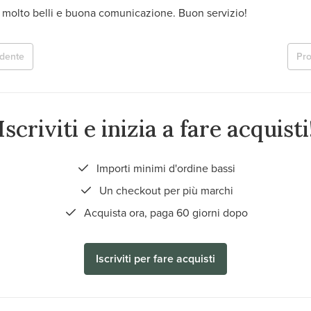
i molto belli e buona comunicazione. Buon servizio!
dente
Pr
Iscriviti e inizia a fare acquisti
Importi minimi d'ordine bassi
Un checkout per più marchi
Acquista ora, paga 60 giorni dopo
Iscriviti per fare acquisti