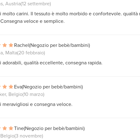
s, Austria
(12 settembre)
i molto carini. Il tessuto è molto morbido e confortevole. qualità
 Consegna veloce e semplice.
Rachel
(Negozio per bebè/bambini)
a, Malta
(20 febbraio)
i adorabili, qualità eccellente, consegna rapida.
Eva
(Negozio per bebè/bambini)
er, Belgio
(10 marzo)
i meravigliosi e consegna veloce.
Tine
(Negozio per bebè/bambini)
 Belgio
(3 novembre)