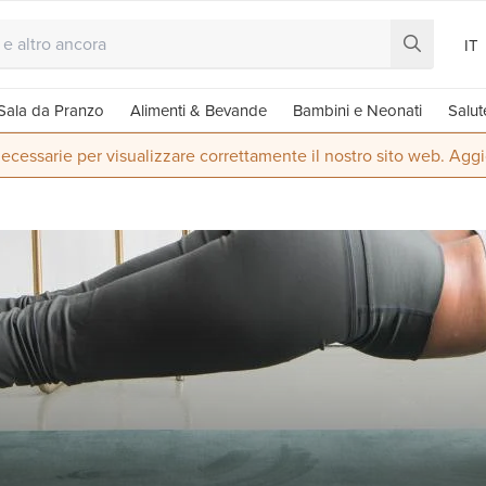
IT
Sala da Pranzo
Alimenti & Bevande
Bambini e Neonati
Salut
ecessarie per visualizzare correttamente il nostro sito web. Aggi