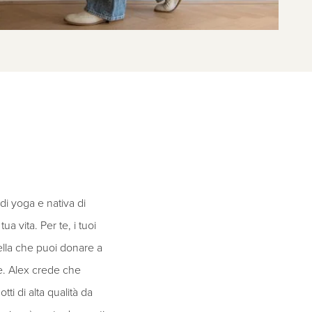
di yoga e nativa di
a vita. Per te, i tuoi
bella che puoi donare a
le. Alex crede che
tti di alta qualità da