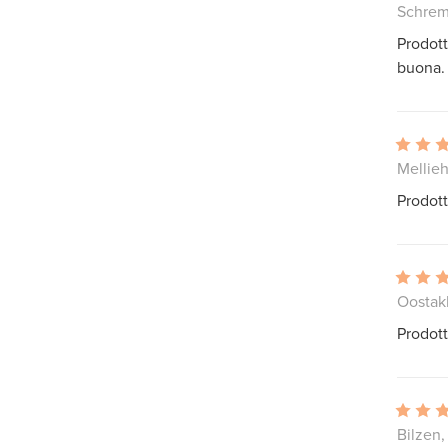
Schrem
Prodott
buona.
Mellieh
Prodott
Oostakk
Prodott
Bilzen,