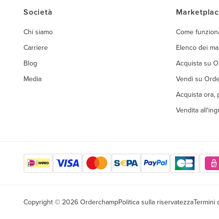
Società
Marketpla
Chi siamo
Come funzion
Carriere
Elenco dei ma
Blog
Acquista su 
Media
Vendi su Ord
Acquista ora,
Vendita all'in
Copyright © 2026 Orderchamp
Politica sulla riservatezza
Termini 