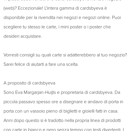
(web)? Eccezionale! L'intera gamma di cardsbyeva è
disponibile per la rivendita nei negozi e negozi online. Puoi
scegliere tu stesso le carte, i mini poster o i poster che
desideri acquistare.
Vorresti consigli su quali carte si adatterebbero al tuo negozio?
Sarei felice di aiutarti a fare una scelta.
A proposito di cardsbyeva
Sono Eva Margarjan-Huijts e proprietaria di cardsbyeva. Da
piccola passavo spesso ore a disegnare e andavo di porta in
porta con un vassoio pieno di biglietti e gioielli fatti in casa.
Anni dopo questo si è tradotto nella propria linea di prodotti
con carte in bianco e nero senza tempo con testi divertenti. I