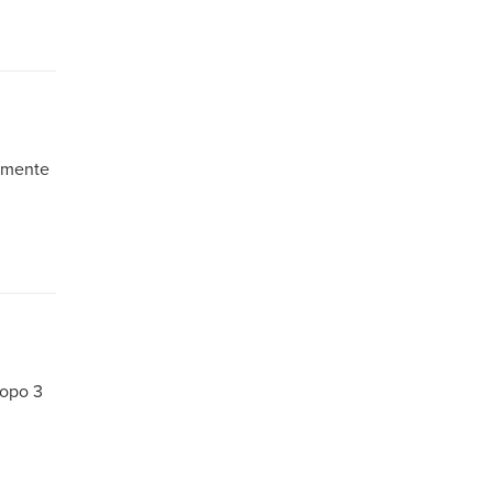
tamente
dopo 3