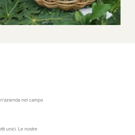
 un'azienda nel campo
ti unici. Le nostre