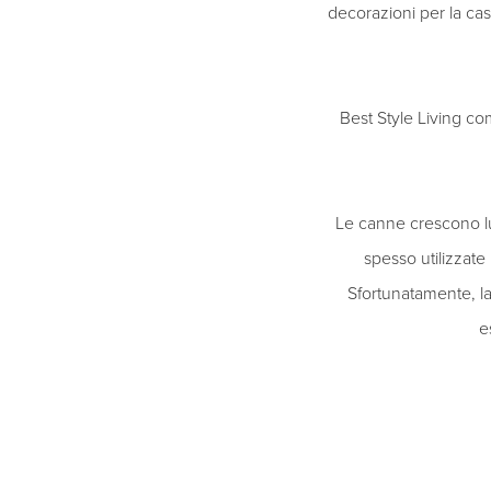
decorazioni per la casa
Best Style Living c
Le canne crescono lun
spesso utilizzate
Sfortunatamente, la
e