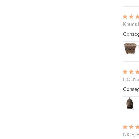
Krems 
Consegn
HOENS
Conseg
NICE, F