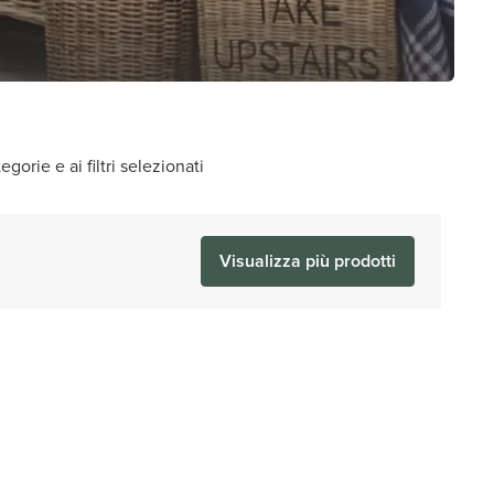
gorie e ai filtri selezionati
Visualizza più prodotti