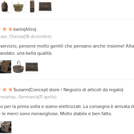
karin
(Altro)
aar, Olanda
(18 dicembre)
servizio, persone molto gentili che pensano anche insieme! Al
ndato. una bella qualità.
Susann
(Concept store / Negozio di articoli da regalo)
hwartau, Germania
(11 aprile)
o per la prima volta e siamo elettrizzati. La consegna è arrivata 
e le merci sono meravigliose. Molto stabile e ben fatto.