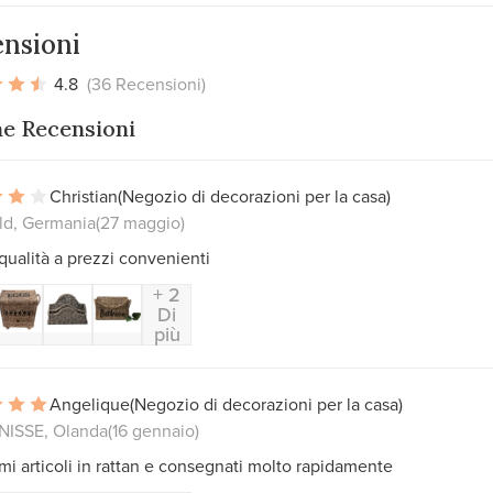
nsioni
4.8
(36 Recensioni)
me Recensioni
Christian
(Negozio di decorazioni per la casa)
ld, Germania
(27 maggio)
ualità a prezzi convenienti
+ 2
Di
più
Angelique
(Negozio di decorazioni per la casa)
NISSE, Olanda
(16 gennaio)
imi articoli in rattan e consegnati molto rapidamente