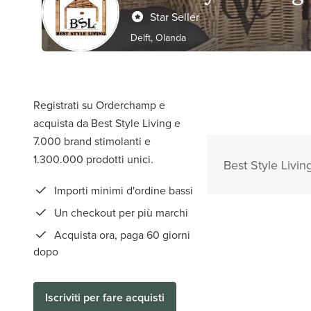
Star Seller
Delft, Olanda
Registrati su Orderchamp e
acquista da Best Style Living e
7.000 brand stimolanti e
1.300.000 prodotti unici.
Best Style Living
Importi minimi d'ordine bassi
Un checkout per più marchi
Acquista ora, paga 60 giorni
dopo
Iscriviti per fare acquisti