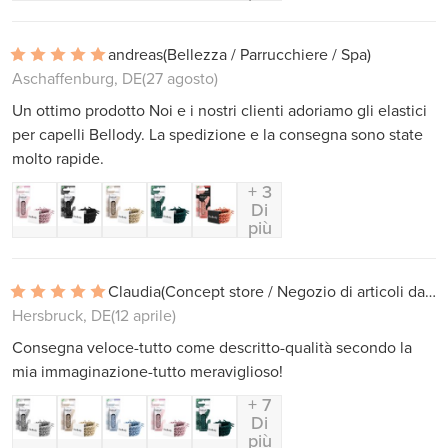
andreas
(Bellezza / Parrucchiere / Spa)
Aschaffenburg, DE
(27 agosto)
Un ottimo prodotto Noi e i nostri clienti adoriamo gli elastici
per capelli Bellody. La spedizione e la consegna sono state
molto rapide.
+ 3
Di
più
Claudia
(Concept store / Negozio di articoli da regalo)
Hersbruck, DE
(12 aprile)
Consegna veloce-tutto come descritto-qualità secondo la
mia immaginazione-tutto meraviglioso!
+ 7
Di
più