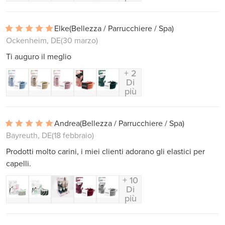
Elke
(Bellezza / Parrucchiere / Spa)
Ockenheim, DE
(30 marzo)
Ti auguro il meglio
+ 2
Di
più
Andrea
(Bellezza / Parrucchiere / Spa)
Bayreuth, DE
(18 febbraio)
Prodotti molto carini, i miei clienti adorano gli elastici per
capelli.
+ 10
Di
più