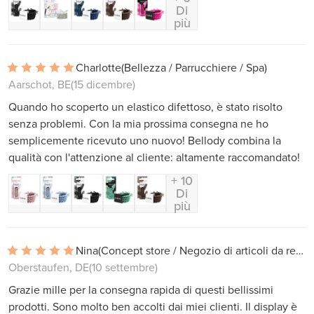
Di
più
Charlotte
(Bellezza / Parrucchiere / Spa)
Aarschot, BE
(15 dicembre)
Quando ho scoperto un elastico difettoso, è stato risolto
senza problemi. Con la mia prossima consegna ne ho
semplicemente ricevuto uno nuovo! Bellody combina la
qualità con l'attenzione al cliente: altamente raccomandato!
+ 10
Di
più
Nina
(Concept store / Negozio di articoli da regalo)
Oberstaufen, DE
(10 settembre)
Grazie mille per la consegna rapida di questi bellissimi
prodotti. Sono molto ben accolti dai miei clienti. Il display è