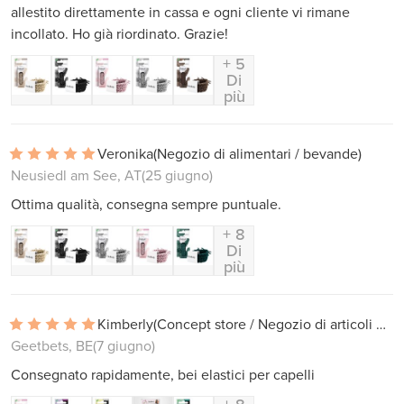
allestito direttamente in cassa e ogni cliente vi rimane
incollato. Ho già riordinato. Grazie!
+ 5
Di
più
Veronika
(Negozio di alimentari / bevande)
Neusiedl am See, AT
(25 giugno)
Ottima qualità, consegna sempre puntuale.
+ 8
Di
più
Kimberly
(Concept store / Negozio di articoli da regalo)
Geetbets, BE
(7 giugno)
Consegnato rapidamente, bei elastici per capelli