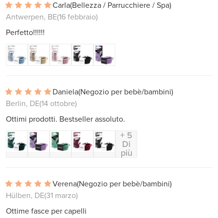
Carla
(Bellezza / Parrucchiere / Spa)
Antwerpen, BE
(16 febbraio)
Perfetto!!!!!!
Daniela
(Negozio per bebè/bambini)
Berlin, DE
(14 ottobre)
Ottimi prodotti. Bestseller assoluto.
+ 5
Di
più
Verena
(Negozio per bebè/bambini)
Hülben, DE
(31 marzo)
Ottime fasce per capelli