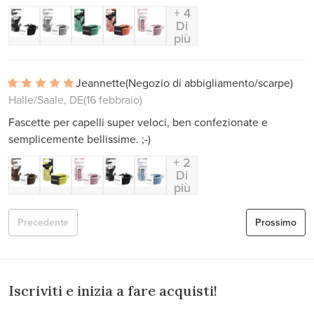
+ 4
Di
più
Jeannette
(Negozio di abbigliamento/scarpe)
Halle/Saale, DE
(16 febbraio)
Fascette per capelli super veloci, ben confezionate e
semplicemente bellissime. ;-)
+ 2
Di
più
Precedente
Prossimo
Iscriviti e inizia a fare acquisti!