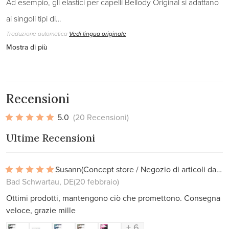
Ad esempio, gli elastici per capelli Bellody Original si adattano
ai singoli tipi di…
Traduzione automatica
Vedi lingua originale
Mostra di più
Recensioni
5.0
(20 Recensioni)
Ultime Recensioni
Susann
(Concept store / Negozio di articoli da regalo)
Bad Schwartau, DE
(20 febbraio)
Ottimi prodotti, mantengono ciò che promettono. Consegna
veloce, grazie mille
+ 6