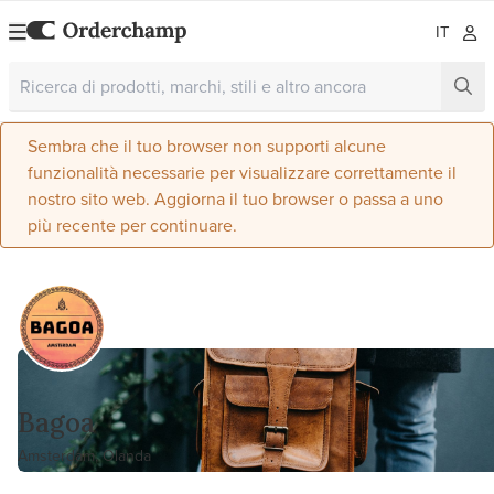
IT
Sembra che il tuo browser non supporti alcune
funzionalità necessarie per visualizzare correttamente il
nostro sito web. Aggiorna il tuo browser o passa a uno
più recente per continuare.
Bagoa
Amsterdam, Olanda