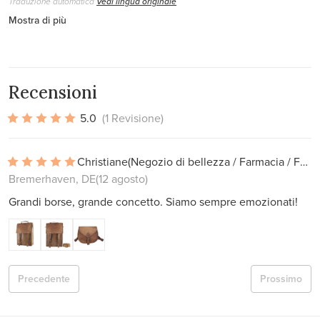
Traduzione automatica
Vedi lingua originale
Mostra di più
Recensioni
5.0
(1 Revisione)
Christiane
(Negozio di bellezza / Farmacia / Farmacia)
Bremerhaven, DE
(12 agosto)
Grandi borse, grande concetto. Siamo sempre emozionati!
Precedente
Prossimo