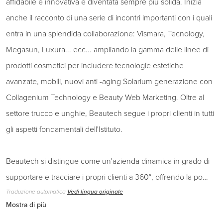
affidabile e innovativa è diventata sempre più solida. Inizia
anche il racconto di una serie di incontri importanti con i quali
entra in una splendida collaborazione: Vismara, Tecnology,
Megasun, Luxura... ecc... ampliando la gamma delle linee di
prodotti cosmetici per includere tecnologie estetiche
avanzate, mobili, nuovi anti -aging Solarium generazione con
Collagenium Technology e Beauty Web Marketing. Oltre al
settore trucco e unghie, Beautech segue i propri clienti in tutti
gli aspetti fondamentali dell'Istituto.
Beautech si distingue come un'azienda dinamica in grado di
supportare e tracciare i propri clienti a 360°, offrendo la po…
Traduzione automatica
Vedi lingua originale
Mostra di più