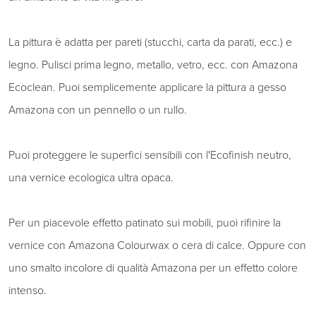
La pittura è adatta per pareti (stucchi, carta da parati, ecc.) e
legno. Pulisci prima legno, metallo, vetro, ecc. con Amazona
Ecoclean. Puoi semplicemente applicare la pittura a gesso
Amazona con un pennello o un rullo.
Puoi proteggere le superfici sensibili con l'Ecofinish neutro,
una vernice ecologica ultra opaca.
Per un piacevole effetto patinato sui mobili, puoi rifinire la
vernice con Amazona Colourwax o cera di calce. Oppure con
uno smalto incolore di qualità Amazona per un effetto colore
intenso.