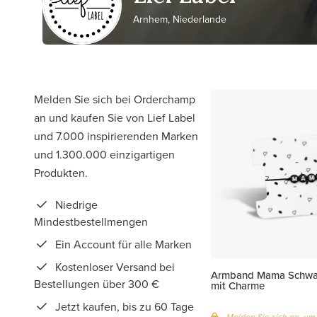
Arnhem, Niederlande
Melden Sie sich bei Orderchamp
an und kaufen Sie von Lief Label
und 7.000 inspirierenden Marken
und 1.300.000 einzigartigen
Produkten.
Niedrige
Mindestbestellmengen
Ein Account für alle Marken
Kostenloser Versand bei
Armband Mama Schwa
Bestellungen über 300 €
mit Charme
Jetzt kaufen, bis zu 60 Tage
Melden Sie sich an, um