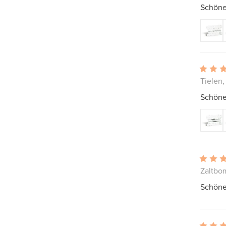
Schöne
Tielen,
Schöne
Zaltbo
Schönes