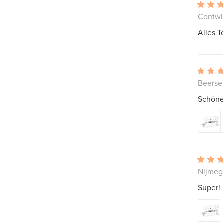
Contwi
Alles T
Beerse
Schöne
Nijmeg
Super!