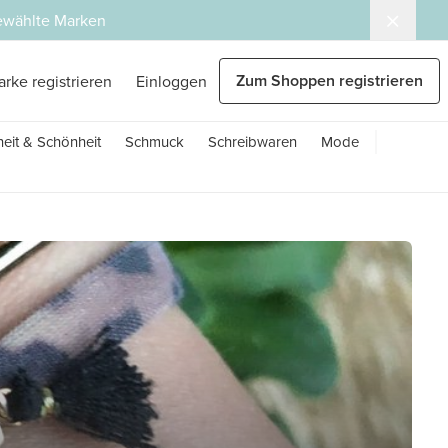
gewählte Marken
Zum Shoppen registrieren
arke registrieren
Einloggen
eit & Schönheit
Schmuck
Schreibwaren
Mode