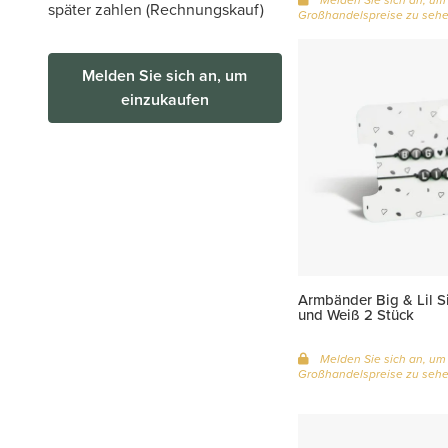
später zahlen (Rechnungskauf)
Großhandelspreise zu seh
Melden Sie sich an, um
einzukaufen
Armbänder Big & Lil S
und Weiß 2 Stück
Melden Sie sich an, um
Großhandelspreise zu seh