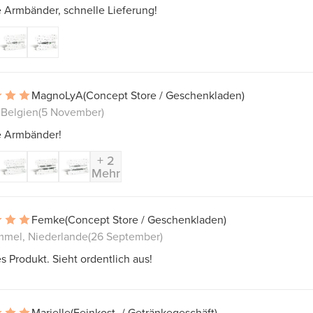
 Armbänder, schnelle Lieferung!
MagnoLyA
(Concept Store / Geschenkladen)
 Belgien
(5 November)
 Armbänder!
+ 2
Mehr
Femke
(Concept Store / Geschenkladen)
mmel, Niederlande
(26 September)
 Produkt. Sieht ordentlich aus!
Marielle
(Feinkost- / Getränkegeschäft)