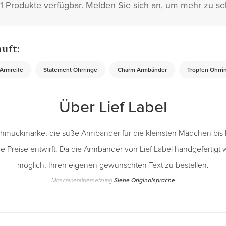
101 Produkte verfügbar. Melden Sie sich an, um mehr zu se
auft:
Armreife
Statement Ohrringe
Charm Armbänder
Tropfen Ohrri
Über Lief Label
 Schmuckmarke, die süße Armbänder für die kleinsten Mädchen bi
e Preise entwirft. Da die Armbänder von Lief Label handgefertigt w
möglich, Ihren eigenen gewünschten Text zu bestellen.
Maschinenübersetzung
Siehe Originalsprache