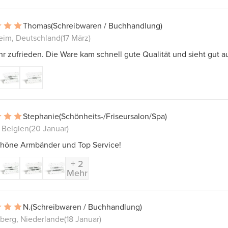
Thomas
(Schreibwaren / Buchhandlung)
im, Deutschland
(17 März)
r zufrieden. Die Ware kam schnell gute Qualität und sieht gut a
Stephanie
(Schönheits-/Friseursalon/Spa)
 Belgien
(20 Januar)
chöne Armbänder und Top Service!
+ 2
Mehr
N.
(Schreibwaren / Buchhandlung)
berg, Niederlande
(18 Januar)