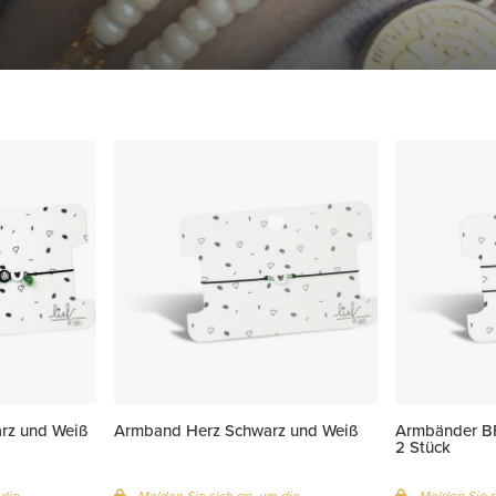
rz und Weiß
Armband Herz Schwarz und Weiß
Armbänder B
2 Stück
 die
Melden Sie sich an, um die
Melden Sie s