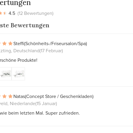
ertungen
4.5
(12 Bewertungen)
ste Bewertungen
Steffi
(Schönheits-/Friseursalon/Spa)
tzting, Deutschland
(17 Februar)
schöne Produkte!
Natas
(Concept Store / Geschenkladen)
veld, Niederlande
(15 Januar)
ie beim letzten Mal. Super zufrieden.