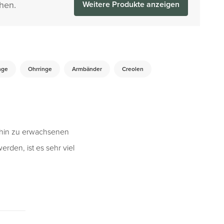
hen.
Weitere Produkte anzeigen
nge
Ohrringe
Armbänder
Creolen
s hin zu erwachsenen
erden, ist es sehr viel