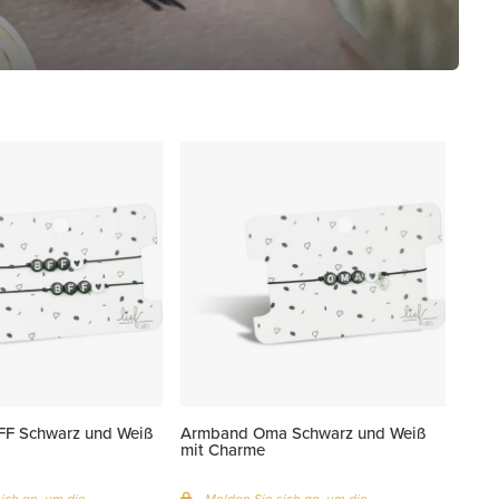
FF Schwarz und Weiß
Armband Oma Schwarz und Weiß
mit Charme
ich an, um die
Melden Sie sich an, um die