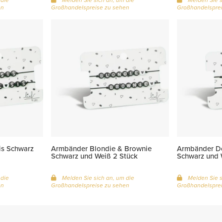
en
Großhandelspreise zu sehen
Großhandelsprei
is Schwarz
Armbänder Blondie & Brownie
Armbänder Do
Schwarz und Weiß 2 Stück
Schwarz und 
 die
Melden Sie sich an, um die
Melden Sie s
en
Großhandelspreise zu sehen
Großhandelsprei