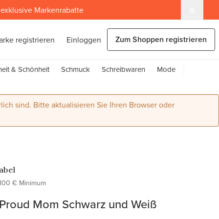
exklusive Markenrabatte
Zum Shoppen registrieren
arke registrieren
Einloggen
eit & Schönheit
Schmuck
Schreibwaren
Mode
lich sind. Bitte aktualisieren Sie Ihren Browser oder
Label
100 € Minimum
Proud Mom Schwarz und Weiß