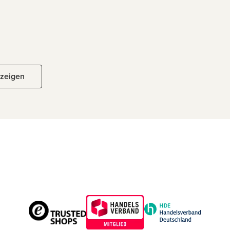
nzeigen