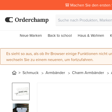
🎒 Machen Sie den ersten 
Neue Marken
Back to school
Haus & Wohnen
K
Es sieht so aus, als ob Ihr Browser einige Funktionen nicht un
wechseln Sie zu einem neueren, um fortzufahren.
Schmuck
Armbänder
Charm Armbänder