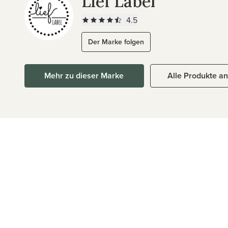
Lief Label
4.5
Der Marke folgen
Mehr zu dieser Marke
Alle Produkte a