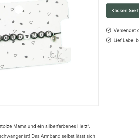
Klicken Sie 
Versendet d
Lief Label 
stolze Mama und ein silberfarbenes Herz*.
chwanger ist! Das Armband selbst lässt sich