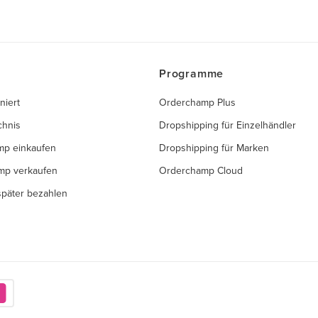
Programme
niert
Orderchamp Plus
chnis
Dropshipping für Einzelhändler
mp einkaufen
Dropshipping für Marken
mp verkaufen
Orderchamp Cloud
 später bezahlen