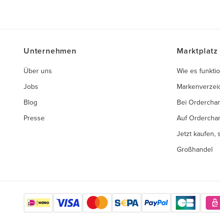
Unternehmen
Marktplatz
Über uns
Wie es funktio
Jobs
Markenverzei
Blog
Bei Ordercha
Presse
Auf Ordercha
Jetzt kaufen,
Großhandel