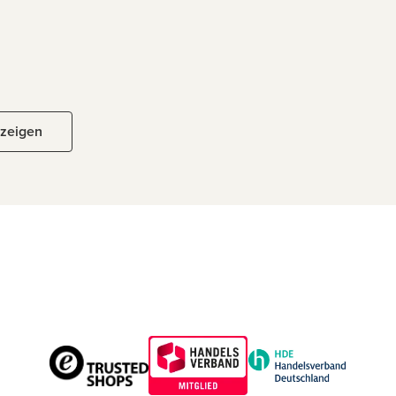
nzeigen