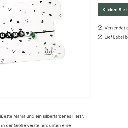
Klicken Sie 
Versendet d
Lief Label 
üßeste Mama und ein silberfarbenes Herz*.
 in der Größe verstellen: unten eine