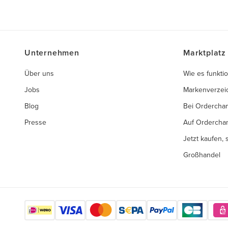
Unternehmen
Marktplatz
Über uns
Wie es funktio
Jobs
Markenverzei
Blog
Bei Ordercha
Presse
Auf Ordercha
Jetzt kaufen,
Großhandel