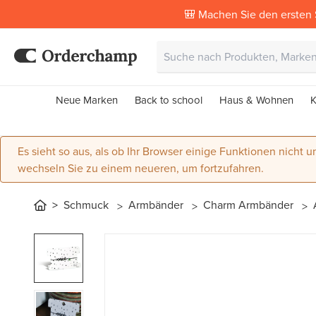
🎒 Machen Sie den ersten 
Neue Marken
Back to school
Haus & Wohnen
K
Es sieht so aus, als ob Ihr Browser einige Funktionen nicht un
wechseln Sie zu einem neueren, um fortzufahren.
Schmuck
Armbänder
Charm Armbänder