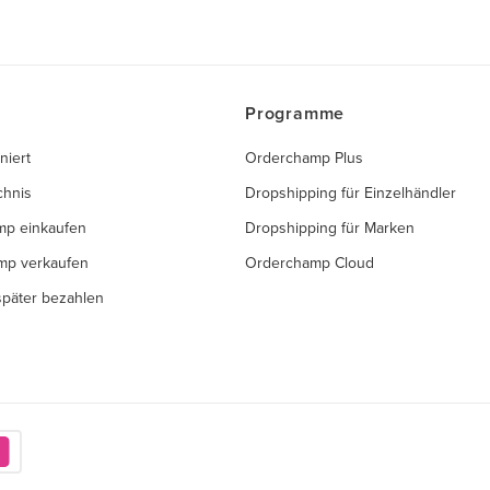
Programme
niert
Orderchamp Plus
chnis
Dropshipping für Einzelhändler
mp einkaufen
Dropshipping für Marken
mp verkaufen
Orderchamp Cloud
 später bezahlen