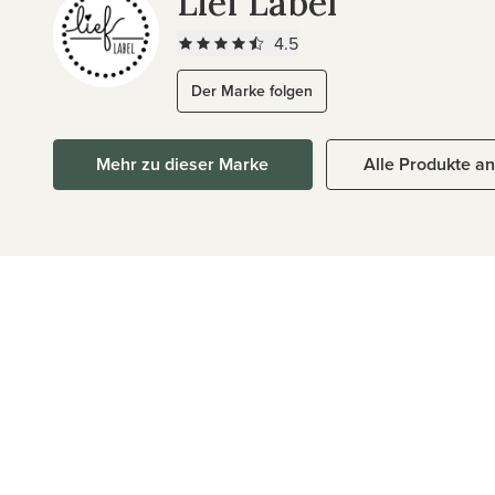
Lief Label
4.5
Der Marke folgen
Mehr zu dieser Marke
Alle Produkte a