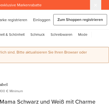
exklusive Markenrabatte
Zum Shoppen registrieren
arke registrieren
Einloggen
eit & Schönheit
Schmuck
Schreibwaren
Mode
lich sind. Bitte aktualisieren Sie Ihren Browser oder
Label
100 € Minimum
Mama Schwarz und Weiß mit Charme