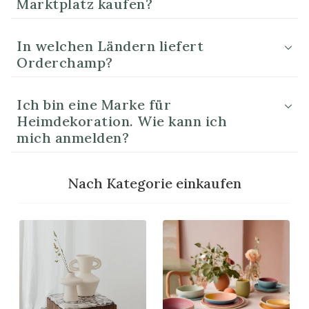
Marktplatz kaufen?
In welchen Ländern liefert
Orderchamp?
Ich bin eine Marke für
Heimdekoration. Wie kann ich
mich anmelden?
Nach Kategorie einkaufen