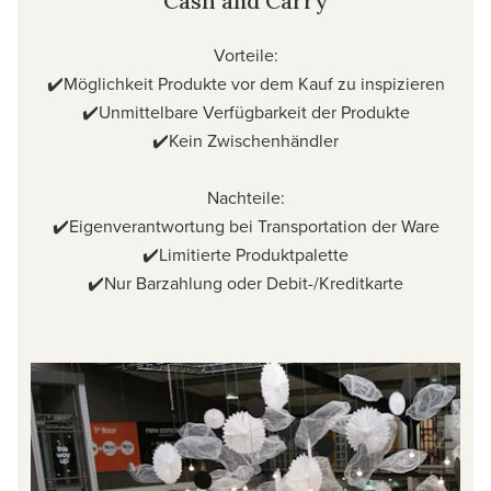
Cash and Carry
Vorteile:
✔️Möglichkeit Produkte vor dem Kauf zu inspizieren
✔️Unmittelbare Verfügbarkeit der Produkte
✔️Kein Zwischenhändler
Nachteile:
✔️Eigenverantwortung bei Transportation der Ware
✔️Limitierte Produktpalette
✔️Nur Barzahlung oder Debit-/Kreditkarte