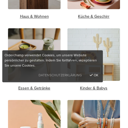
Haus & Wohnen
Küche & Geschirr
Orderchamp verwendet Cookies, um unsere Website
persönlicher zu gestalten. Indem Sie fortfahren, akzeptieren
Sie unsere Cookies.
DATENSCHUTZERKLÄRUNG
OK
Essen & Getränke
Kinder & Babys