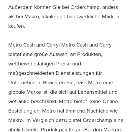
Außerdem können Sie bei Orderchamp, anders
als bei Makro, lokale und handwerkliche Marken
kaufen.
Metro Cash and Carry
: Metro Cash and Carry
bietet eine große Auswahl an Produkten,
wettbewerbsfähigen Preise und
maßgeschneiderten Dienstleistungen für
Unternehmen. Beachten Sie, dass Metro eine
globale Marke ist, die sich auf Lebensmittel und
Getränke beschränkt. Metro bietet keine Online-
Bestellung an. Metro hat ähnliche Nachteile wie
Makro. Im Vergleich dazu bietet Orderchamp eine
ähnlich breite Produktpalette an. Bei den Marken