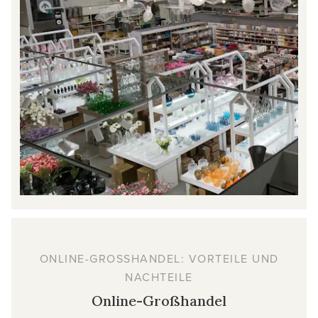
ONLINE-GROSSHANDEL: VORTEILE UND N
ACHTEILE
Online-Großhandel