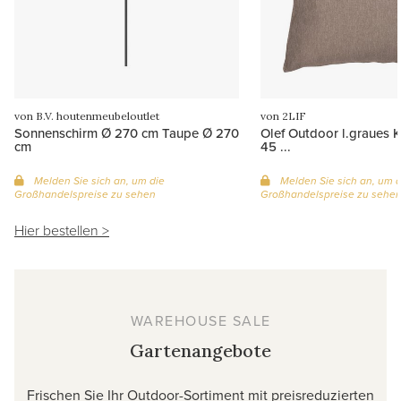
von B.V. houtenmeubeloutlet
von 2LIF
Sonnenschirm Ø 270 cm Taupe Ø 270
Olef Outdoor l.graues 
cm
45 ...
Melden Sie sich an, um die
Melden Sie sich an, um d
Großhandelspreise zu sehen
Großhandelspreise zu sehe
Hier bestellen >
WAREHOUSE SALE
Gartenangebote
Frischen Sie Ihr Outdoor-Sortiment mit preisreduzierten