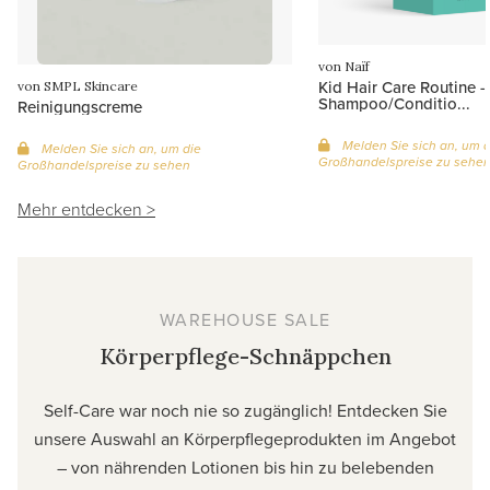
von Naïf
Kid Hair Care Routine -
von SMPL Skincare
Shampoo/Conditio...
Reinigungscreme
Melden Sie sich an, um d
Melden Sie sich an, um die
Großhandelspreise zu sehe
Großhandelspreise zu sehen
Mehr entdecken >
WAREHOUSE SALE
Körperpflege-Schnäppchen
Self-Care war noch nie so zugänglich! Entdecken Sie
unsere Auswahl an Körperpflegeprodukten im Angebot
– von nährenden Lotionen bis hin zu belebenden