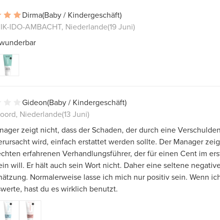
Dirma
(Baby / Kindergeschäft)
K-IDO-AMBACHT, Niederlande
(19 Juni)
 wunderbar
Gideon
(Baby / Kindergeschäft)
oord, Niederlande
(13 Juni)
ager zeigt nicht, dass der Schaden, der durch eine Verschulde
rursacht wird, einfach erstattet werden sollte. Der Manager zeig
chten erfahrenen Verhandlungsführer, der für einen Cent im er
in will. Er hält auch sein Wort nicht. Daher eine seltene negativ
ätzung. Normalerweise lasse ich mich nur positiv sein. Wenn ic
swerte, hast du es wirklich benutzt.