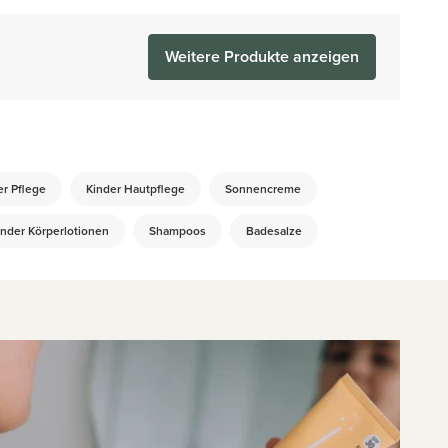
Weitere Produkte anzeigen
er Pflege
Kinder Hautpflege
Sonnencreme
inder Körperlotionen
Shampoos
Badesalze