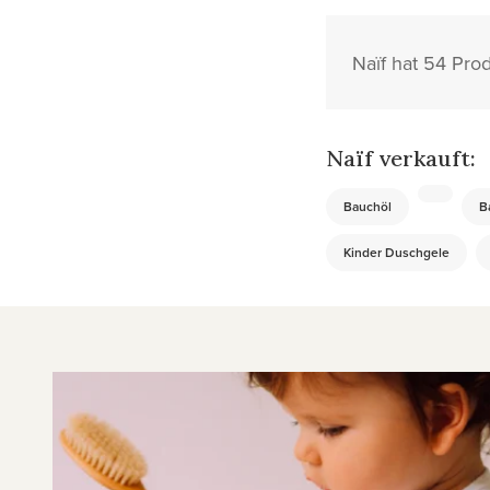
Naïf hat 54 Pro
Naïf verkauft:
Bauchöl
B
Kinder Duschgele