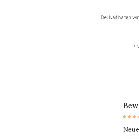
Bei Naïf halten wi
* 
Bew
Neue