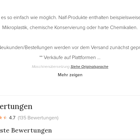
r es so einfach wie möglich. Naïf-Produkte enthalten beispielsweis
Mikroplastik, chemische Konservierung oder harte Chemikalien.
Neukunden/Bestellungen werden vor dem Versand zunächst gepr
** Verkäufe auf Plattformen …
Maschinenübersetzung
Siehe Originalsprache
Mehr zeigen
ertungen
4.7
(135 Bewertungen)
ste Bewertungen