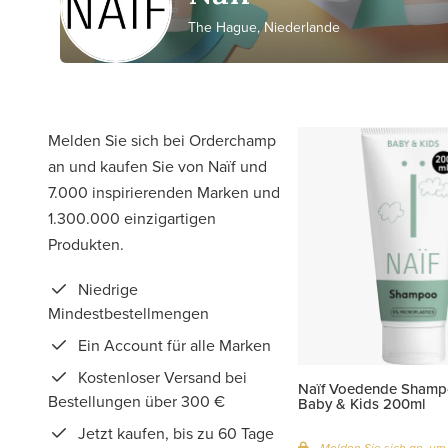
The Hague, Niederlande
Melden Sie sich bei Orderchamp
an und kaufen Sie von Naïf und
7.000 inspirierenden Marken und
1.300.000 einzigartigen
Produkten.
Niedrige
Mindestbestellmengen
Ein Account für alle Marken
Kostenloser Versand bei
Naïf Voedende Shamp
Bestellungen über 300 €
Baby & Kids 200ml
Jetzt kaufen, bis zu 60 Tage
Melden Sie sich an, um