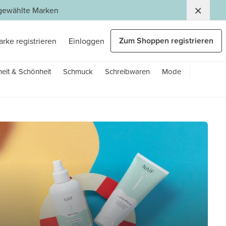
usgewählte Marken
Zum Shoppen registrieren
arke registrieren
Einloggen
eit & Schönheit
Schmuck
Schreibwaren
Mode