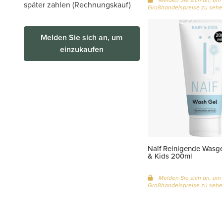
später zahlen (Rechnungskauf)
Großhandelspreise zu seh
Melden Sie sich an, um
einzukaufen
Naïf Reinigende Wasg
& Kids 200ml
Melden Sie sich an, um
Großhandelspreise zu seh