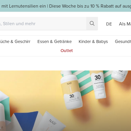
 mit Lernutensilien ein | Diese Woche bis zu 10 % Rabatt auf a
Als M
DE
üche & Geschirr
Essen & Getränke
Kinder & Babys
Gesundh
Outlet