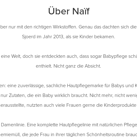
Über Naïf
aber nur mit den richtigen Wirkstoffen. Genau das dachten sich d
Sjoerd im Jahr 2013, als sie Kinder bekamen.
h eine Welt, doch sie entdeckten auch, dass sogar Babypflege schä
enthielt. Nicht ganz die Absicht.
n: eine zuverlässige, sachliche Hautpflegemarke für Babys und Ki
 nur Zutaten, die ein Baby wirklich braucht. Nicht mehr, nicht weni
erausstellte, nutzten auch viele Frauen gerne die Kinderprodukte 
 Damenlinie. Eine komplette Hautpflegelinie mit natürlichen Pfle
emiemüll, die jede Frau in ihrer täglichen Schönheitsroutine brauc