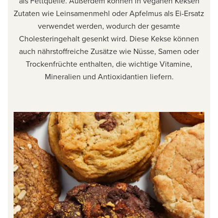
als Fettquelle. Außerdem können in veganen Keksen
Zutaten wie Leinsamenmehl oder Apfelmus als Ei-Ersatz
verwendet werden, wodurch der gesamte
Cholesteringehalt gesenkt wird. Diese Kekse können
auch nährstoffreiche Zusätze wie Nüsse, Samen oder
Trockenfrüchte enthalten, die wichtige Vitamine,
Mineralien und Antioxidantien liefern.