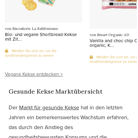
von Biscuiterie La Sablésienne
Bio- und vegane Shortbread-Kekse
von Smart Organic AD
mit Zit...
Vanilla and choc chip C
organic, K...
Melden Sie sich an, um die
Großhandelspreise zu sehen
Melden Sie sich an, um d
Großhandelspreise zu sehe
Vegane Kekse entdecken >
Gesunde Kekse Marktübersicht
Der
Markt für gesunde Kekse
hat in den letzten
Jahren ein bemerkenswertes Wachstum erfahren,
das durch den Anstieg des
gesundheitsbewussten Konsums und die