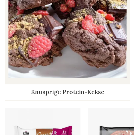
Knusprige Protein-Kekse