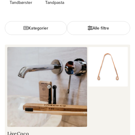
Tandbørster
Tandpasta
Kategorier
Alle filtre
LiveCoco