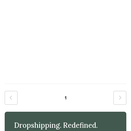
1
Dropshipping. Redefined.