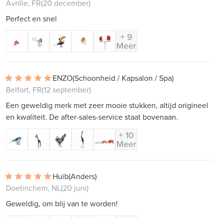
Avrille, FR
(20 december)
Perfect en snel
+ 9
Meer
ENZO
(Schoonheid / Kapsalon / Spa)
Belfort, FR
(12 september)
Een geweldig merk met zeer mooie stukken, altijd origineel
en kwaliteit. De after-sales-service staat bovenaan.
+ 10
Meer
Huib
(Anders)
Doetinchem, NL
(20 juni)
Geweldig, om blij van te worden!