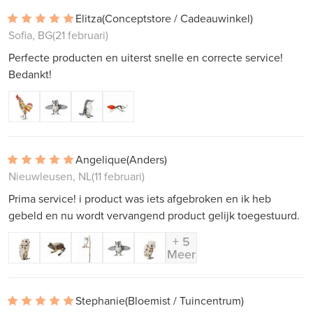
Elitza
(Conceptstore / Cadeauwinkel)
Sofia, BG
(21 februari)
Perfecte producten en uiterst snelle en correcte service!
Bedankt!
Angelique
(Anders)
Nieuwleusen, NL
(11 februari)
Prima service! i product was iets afgebroken en ik heb
gebeld en nu wordt vervangend product gelijk toegestuurd.
+ 5
Meer
Stephanie
(Bloemist / Tuincentrum)