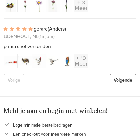
+ 3
Meer
gerard
(Anders)
UDENHOUT, NL
(15 juni)
prima snel verzonden
+ 10
Meer
Vorige
Volgende
Meld je aan en begin met winkelen!
Lage minimale bestelbedragen
Eén checkout voor meerdere merken