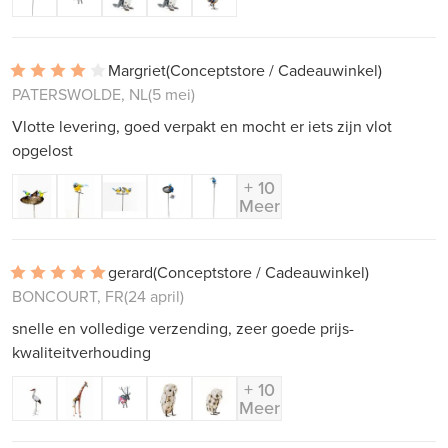
Margriet
(Conceptstore / Cadeauwinkel)
PATERSWOLDE, NL
(5 mei)
Vlotte levering, goed verpakt en mocht er iets zijn vlot
opgelost
+ 10
Meer
gerard
(Conceptstore / Cadeauwinkel)
BONCOURT, FR
(24 april)
snelle en volledige verzending, zeer goede prijs-
kwaliteitverhouding
+ 10
Meer