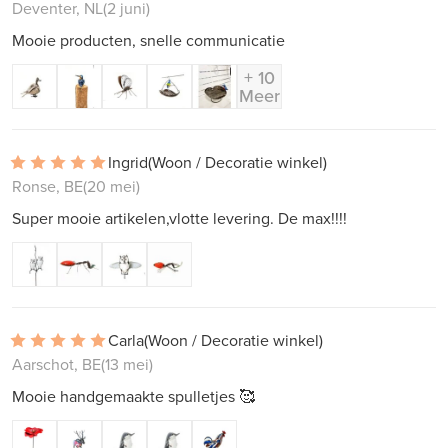
Deventer, NL
(2 juni)
Mooie producten, snelle communicatie
+ 10
Meer
Ingrid
(Woon / Decoratie winkel)
Ronse, BE
(20 mei)
Super mooie artikelen,vlotte levering. De max!!!!
Carla
(Woon / Decoratie winkel)
Aarschot, BE
(13 mei)
Mooie handgemaakte spulletjes 🥰