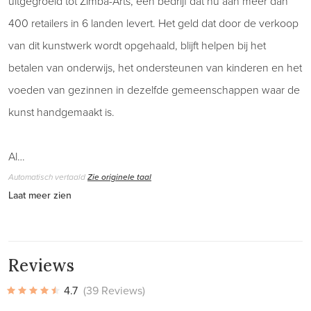
uitgegroeid tot Zimba-Arts, een bedrijf dat nu aan meer dan
400 retailers in 6 landen levert. Het geld dat door de verkoop
van dit kunstwerk wordt opgehaald, blijft helpen bij het
betalen van onderwijs, het ondersteunen van kinderen en het
voeden van gezinnen in dezelfde gemeenschappen waar de
kunst handgemaakt is.
Al…
Automatisch vertaald
Zie originele taal
Laat meer zien
Reviews
4.7
(39 Reviews)