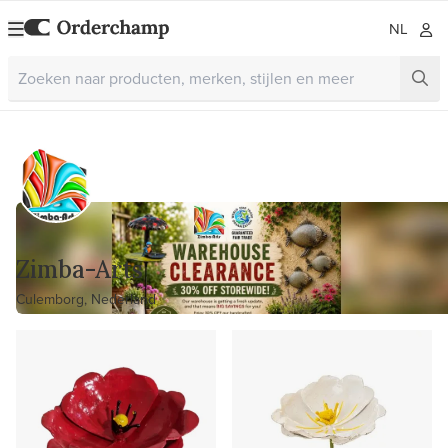
NL
Zimba-Arts
Culemborg, Nederland