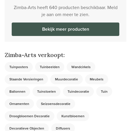
Zimba-Arts heeft 640 producten beschikbaar. Meld
je aan om meer te zien.
Bekijk meer producten
Zimba-Arts verkoopt:
Tuinposters
Tuinbeelden
Wandcirkels
Staande Versieringen
Muurdecoratie
Meubels
Ballonnen
Tuinstoelen
Tuindecoratie
Tuin
Ornamenten
Seizoensdecoratie
Droogbloemen Decoratie
Kunstbloemen
Decoratieve Objecten
Diffusers