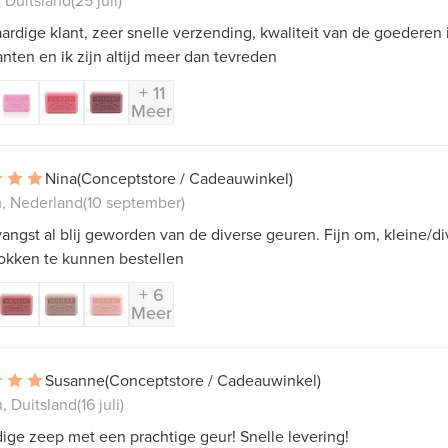
ardige klant, zeer snelle verzending, kwaliteit van de goederen i
anten en ik zijn altijd meer dan tevreden
+ 11
Meer
Nina
(Conceptstore / Cadeauwinkel)
, Nederland
(10 september)
vangst al blij geworden van de diverse geuren. Fijn om, kleine/di
okken te kunnen bestellen
+ 6
Meer
Susanne
(Conceptstore / Cadeauwinkel)
, Duitsland
(16 juli)
ge zeep met een prachtige geur! Snelle levering!