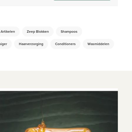
 Artikelen
Zeep Blokken
Shampoos
niger
Haarverzorging
Conditioners
Wasmiddelen