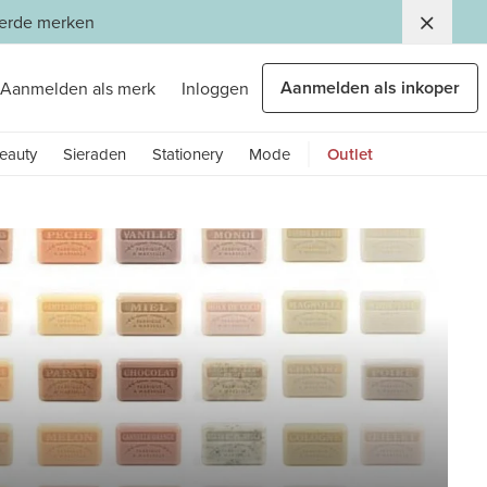
eerde merken
Aanmelden als inkoper
Aanmelden als merk
Inloggen
eauty
Sieraden
Stationery
Mode
Outlet