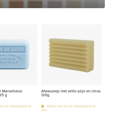
 Marseillaise
Afwaszeep met witte azijn en citrus
25 g
120g.
om de inkoopprijzen te
Meld je aan om de inkoopprijzen te
zien