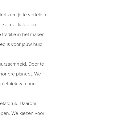
rots om je te vertellen
 ze met liefde en
traditie in het maken
ed is voor jouw huid,
uurzaamheid. Door te
chonere planeet. We
en ethiek van hun
etafdruk. Daarom
zepen. We kiezen voor