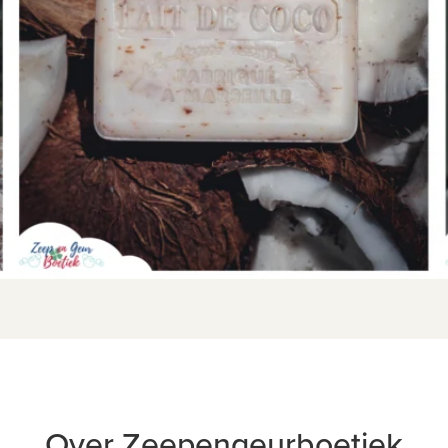
Over Zeepengeurboetiek