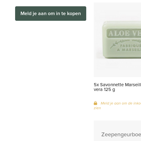
Meld je aan om in te kopen
5x Savonnette Marseil
vera 125 g
Meld je aan om de inko
zien
Zeepengeurboeti