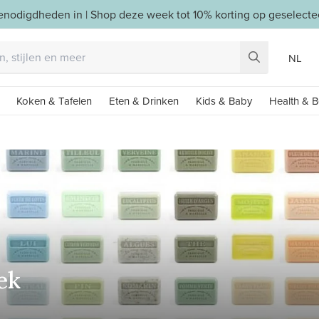
benodigdheden in | Shop deze week tot 10% korting op geselect
NL
Koken & Tafelen
Eten & Drinken
Kids & Baby
Health & B
ek