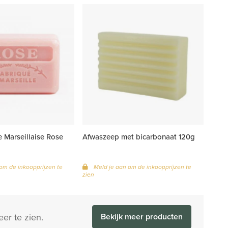
 Marseillaise Rose
Afwaszeep met bicarbonaat 120g
om de inkoopprijzen te
Meld je aan om de inkoopprijzen te
zien
er te zien.
Bekijk meer producten