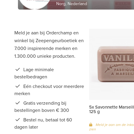
Norg, Nederland
Meld je aan bij Orderchamp en
winkel bij Zeepengeurboetiek en
7.000 inspirerende merken en
1.300.000 unieke producten.
Lage minimale
bestelbedragen
Eén checkout voor meerdere
merken
Gratis verzending bij
5x Savonnette Marseill
bestellingen boven € 300
125 g
Bestel nu, betaal tot 60
Meld je aan om de inko
dagen later
zien