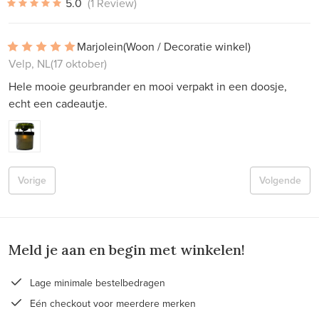
5.0
(1 Review)
Marjolein
(Woon / Decoratie winkel)
Velp, NL
(17 oktober)
Hele mooie geurbrander en mooi verpakt in een doosje,
echt een cadeautje.
Vorige
Volgende
Meld je aan en begin met winkelen!
Lage minimale bestelbedragen
Eén checkout voor meerdere merken