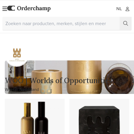
NL
WOO | Worlds of Opportunities
Weesp, Nederland