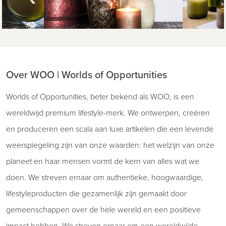
Over WOO | Worlds of Opportunities
Worlds of Opportunities, beter bekend als WOO, is een
wereldwijd premium lifestyle-merk. We ontwerpen, creëren
en produceren een scala aan luxe artikelen die een levende
weerspiegeling zijn van onze waarden: het welzijn van onze
planeet en haar mensen vormt de kern van alles wat we
doen. We streven ernaar om authentieke, hoogwaardige,
lifestyleproducten die gezamenlijk zijn gemaakt door
gemeenschappen over de hele wereld en een positieve
impact hebben. We streven ernaar om een wereldwijde