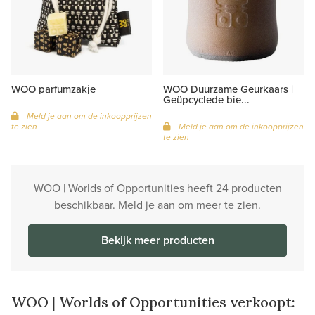
WOO parfumzakje
WOO Duurzame Geurkaars |
Geüpcyclede bie...
Meld je aan om de inkoopprijzen
te zien
Meld je aan om de inkoopprijzen
te zien
WOO | Worlds of Opportunities heeft 24 producten
beschikbaar. Meld je aan om meer te zien.
Bekijk meer producten
WOO | Worlds of Opportunities verkoopt: