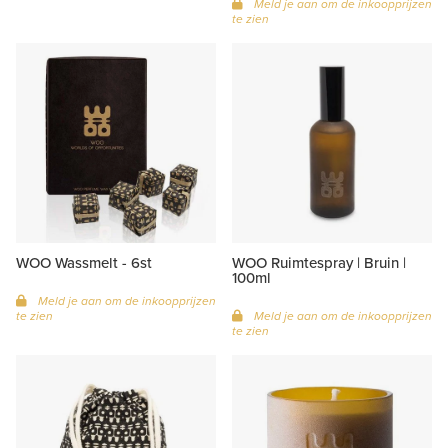
Meld je aan om de inkoopprijzen
te zien
WOO Wassmelt - 6st
WOO Ruimtespray | Bruin |
100ml
Meld je aan om de inkoopprijzen
te zien
Meld je aan om de inkoopprijzen
te zien