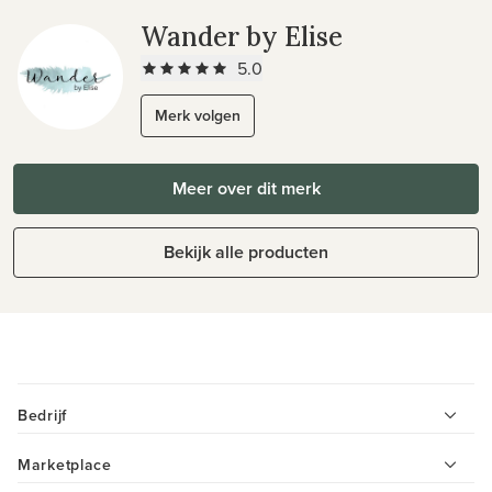
Wander by Elise
5.0
Merk volgen
Meer over dit merk
Bekijk alle producten
Bedrijf
Marketplace