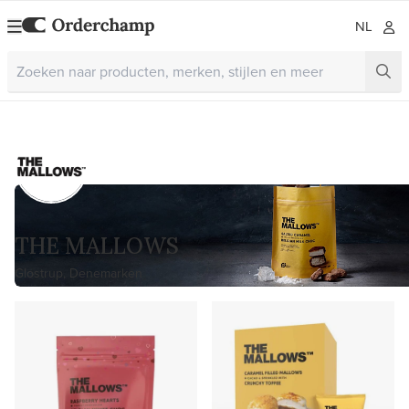
NL
THE MALLOWS
Glostrup, Denemarken