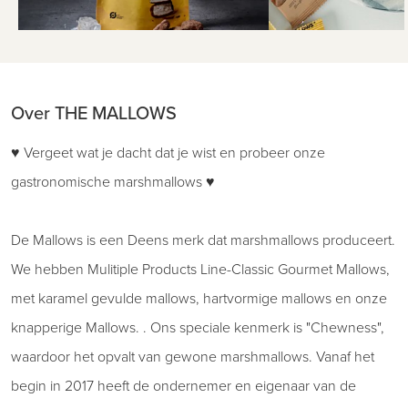
Over THE MALLOWS
♥ Vergeet wat je dacht dat je wist en probeer onze
gastronomische marshmallows ♥
De Mallows is een Deens merk dat marshmallows produceert.
We hebben Mulitiple Products Line-Classic Gourmet Mallows,
met karamel gevulde mallows, hartvormige mallows en onze
knapperige Mallows. . Ons speciale kenmerk is "Chewness",
waardoor het opvalt van gewone marshmallows. Vanaf het
begin in 2017 heeft de ondernemer en eigenaar van de