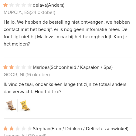
delava
(Anders)
MURCIA, ES
(24 oktober)
Hallo, We hebben de bestelling niet ontvangen, we hebben
contact met het bedrijf, er is nog geen informatie meer. De
fout ligt niet bij Mallows, maar bij het bezorgbedrijf. Kun je
het melden?
Marloes
(Schoonheid / Kapsalon / Spa)
GOOR, NL
(16 oktober)
Ik vind ze taai, ondanks een lange tht zijn ze totaal anders
dan verwacht. Hoort dit zo?
Stephan
(Eten / Drinken / Delicatessenwinkel)
Loenen, NL
(30 april)