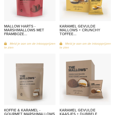
MALLOW HARTS -
KARAMEL GEVULDE
MARSHMALLOWS MET
MALLOWS + CRUNCHY
FRAMBOZE...
TOFFEE...
Meld je aan om de inkoopprijzen
Meld je aan om de inkoopprijzen
te zien
te zien
KOFFIE & KARAMEL -
KARAMEL GEVULDE
GOURMET MARSHMALLOWS
KAASJES + DUBBELE