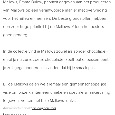
Mallows, Emma Bülow, prioriteit gegeven aan het produceren
van Mallows op een verantwoorde manier met overweging
voor het milieu en mensen. De beste grondstoffen hebben
een zeer hoge prioriteit bij de Mallows. Alleen het beste is
goed genoeg.
In de collectie vind je Mallows zowel als zonder chocolade -
en of je nu zure, zoete, chocolade, zoethout of bessen bent,
je zult gegarandeerd iets vinden dat bij je smaak past.
Bij de Mallows delen we allemaal een gemeenschappelijke
visie om onze klanten een unieke en speciale smaakervaring
te geven. Verken het hele Mallows -univ…
Automatisch vertaald
Zie originele taal
Laat meer zien