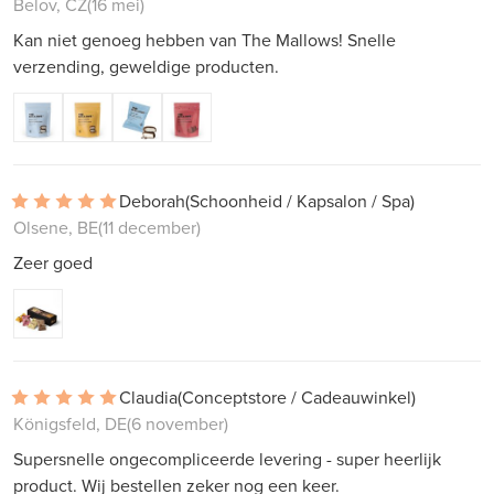
Belov, CZ
(16 mei)
Kan niet genoeg hebben van The Mallows! Snelle
verzending, geweldige producten.
Deborah
(Schoonheid / Kapsalon / Spa)
Olsene, BE
(11 december)
Zeer goed
Claudia
(Conceptstore / Cadeauwinkel)
Königsfeld, DE
(6 november)
Supersnelle ongecompliceerde levering - super heerlijk
product. Wij bestellen zeker nog een keer.