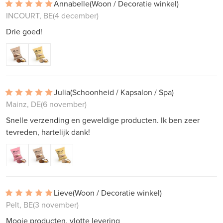
Annabelle
(Woon / Decoratie winkel)
INCOURT, BE
(4 december)
Drie goed!
Julia
(Schoonheid / Kapsalon / Spa)
Mainz, DE
(6 november)
Snelle verzending en geweldige producten. Ik ben zeer
tevreden, hartelijk dank!
Lieve
(Woon / Decoratie winkel)
Pelt, BE
(3 november)
Mooie producten, vlotte levering