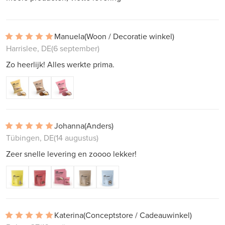
Manuela
(Woon / Decoratie winkel)
Harrislee, DE
(6 september)
Zo heerlijk! Alles werkte prima.
Johanna
(Anders)
Tübingen, DE
(14 augustus)
Zeer snelle levering en zoooo lekker!
Katerina
(Conceptstore / Cadeauwinkel)