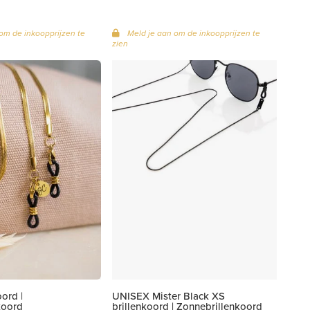
om de inkoopprijzen te
Meld je aan om de inkoopprijzen te
zien
oord |
UNISEX Mister Black XS
koord
brillenkoord | Zonnebrillenkoord