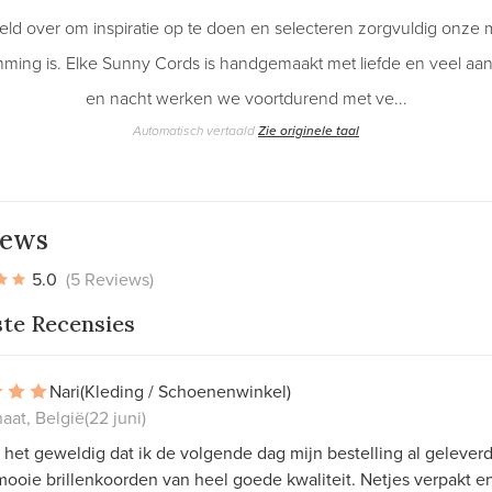
d over om inspiratie op te doen en selecteren zorgvuldig onze ma
ming is. Elke Sunny Cords is handgemaakt met liefde en veel aan
en nacht werken we voortdurend met ve...
Automatisch vertaald
Zie originele taal
iews
5.0
(5 Reviews)
ste Recensies
Nari
(Kleding / Schoenenwinkel)
aat, België
(22 juni)
 het geweldig dat ik de volgende dag mijn bestelling al geleverd
ooie brillenkoorden van heel goede kwaliteit. Netjes verpakt e