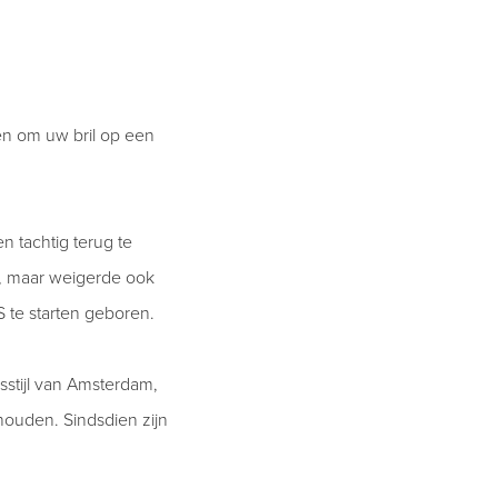
en om uw bril op een
n tachtig terug te
n, maar weigerde ook
te starten geboren.
stijl van Amsterdam,
houden. Sindsdien zijn