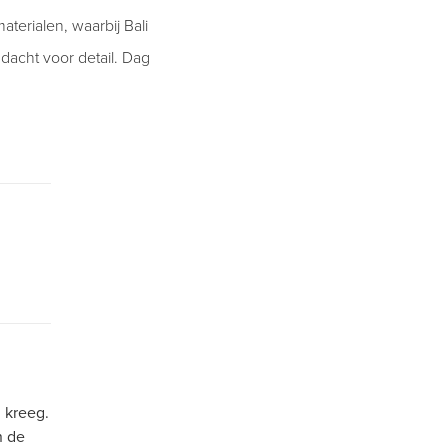
terialen, waarbij Bali
dacht voor detail. Dag
 kreeg.
n de