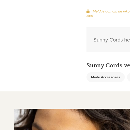
Meld je aan om de inko
zien
Sunny Cords hee
Sunny Cords ve
Mode Accessoires