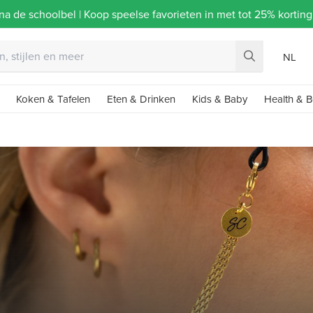
na de schoolbel | Koop speelse favorieten in met tot 25% korti
NL
Koken & Tafelen
Eten & Drinken
Kids & Baby
Health & B