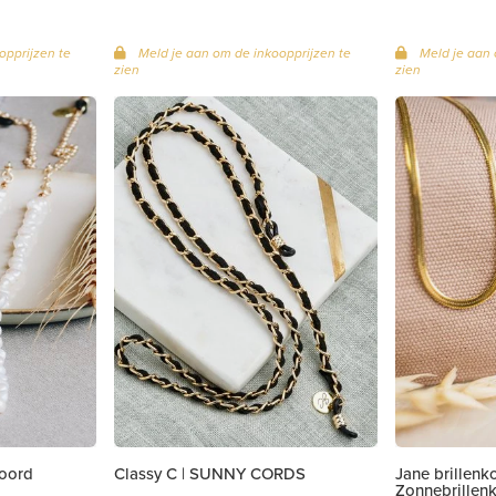
opprijzen te
Meld je aan om de inkoopprijzen te
Meld je aan 
zien
zien
koord
Classy C | SUNNY CORDS
Jane brillenk
Zonnebrillen