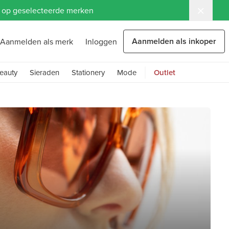
ng op geselecteerde merken
Aanmelden als inkoper
Aanmelden als merk
Inloggen
eauty
Sieraden
Stationery
Mode
Outlet