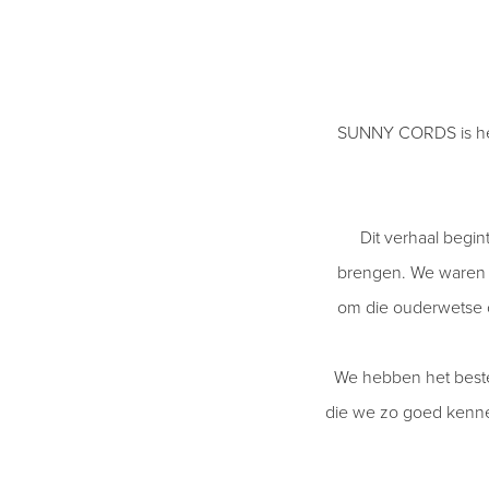
SUNNY CORDS is het 
Dit verhaal begin
brengen. We waren e
om die ouderwetse 
We hebben het beste
die we zo goed kennen