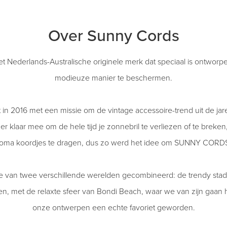
Over Sunny Cords
Nederlands-Australische originele merk dat speciaal is ontworp
modieuze manier te beschermen.
t in 2016 met een missie om de ​​vintage accessoire-trend uit de jare
r klaar mee om de hele tijd je zonnebril te verliezen of te breke
oma koordjes te dragen, dus zo werd het idee om SUNNY CORDS 
 van twee verschillende werelden gecombineerd: de trendy stads
, met de relaxte sfeer van Bondi Beach, waar we van zijn gaan 
onze ontwerpen een echte favoriet geworden.