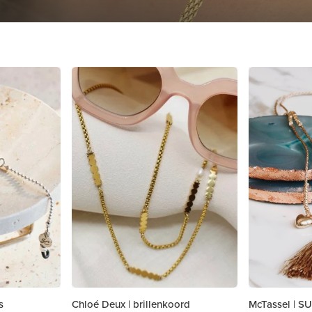
s
Chloé Deux | brillenkoord
McTassel | 