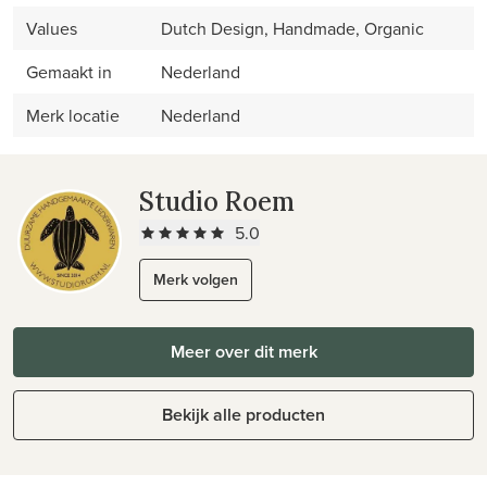
Values
Dutch Design, Handmade, Organic
Gemaakt in
Nederland
Merk locatie
Nederland
Studio Roem
5.0
Merk volgen
Meer over dit merk
Bekijk alle producten