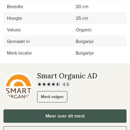
Breedte
20 cm
Hoogte
25 cm
Values
Organic
Gemaakt in
Bulgarije
Merk locatie
Bulgarije
Smart Organic AD
4.6
Merk volgen
Meer over dit merk