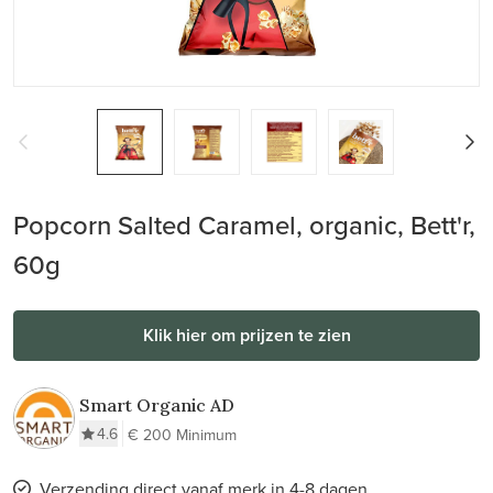
Popcorn Salted Caramel, organic, Bett'r,
60g
Klik hier om prijzen te zien
Smart Organic AD
4.6
€ 200 Minimum
Verzending direct vanaf merk in 4-8 dagen