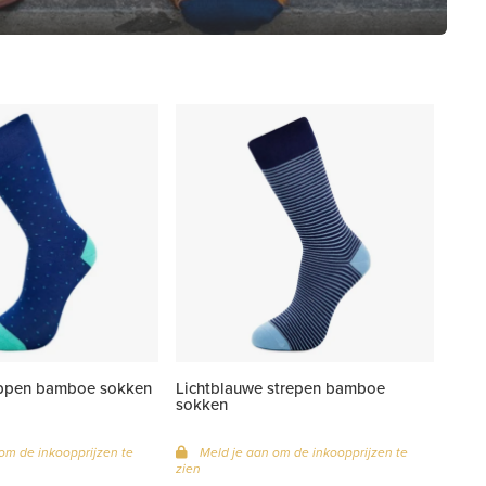
ippen bamboe sokken
Lichtblauwe strepen bamboe
sokken
om de inkoopprijzen te
Meld je aan om de inkoopprijzen te
zien