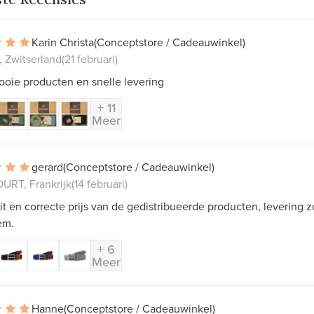
Karin Christa
(Conceptstore / Cadeauwinkel)
, Zwitserland
(21 februari)
ooie producten en snelle levering
+ 11
Meer
gerard
(Conceptstore / Cadeauwinkel)
RT, Frankrijk
(14 februari)
it en correcte prijs van de gedistribueerde producten, levering 
em.
+ 6
Meer
Hanne
(Conceptstore / Cadeauwinkel)