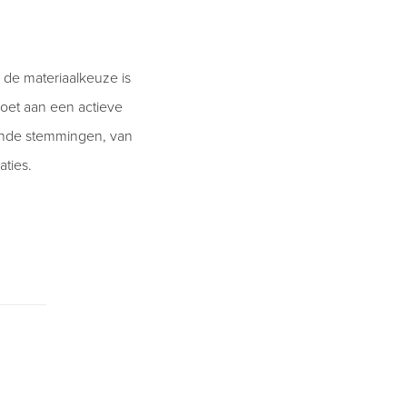
 de materiaalkeuze is
oet aan een actieve
lende stemmingen, van
ties.