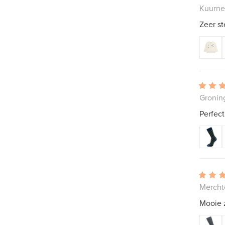
Kuurne
Zeer st
Gronin
Perfect
Mercht
Mooie 