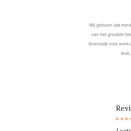
Wij geloven dat mind
van het grootste b
levensstijl voor wer
leuk
Rev
Laat