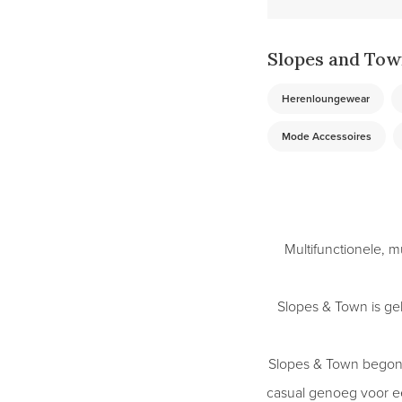
Slopes and Tow
Herenloungewear
Mode Accessoires
Multifunctionele, m
Slopes & Town is ge
Slopes & Town begon 
casual genoeg voor ee