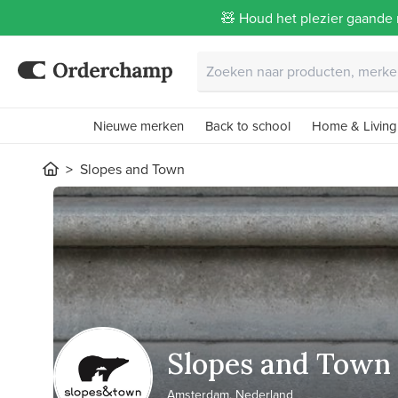
🧸 Houd het plezier gaande 
Nieuwe merken
Back to school
Home & Living
Slopes and Town
Slopes and Town
Amsterdam, Nederland