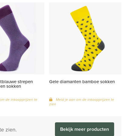
htblauwe strepen
Gele diamanten bamboe sokken
en sokken
om de inkoopprijzen te
Meld je aan om de inkoopprijzen te
zien
e zien.
Bekijk meer producten