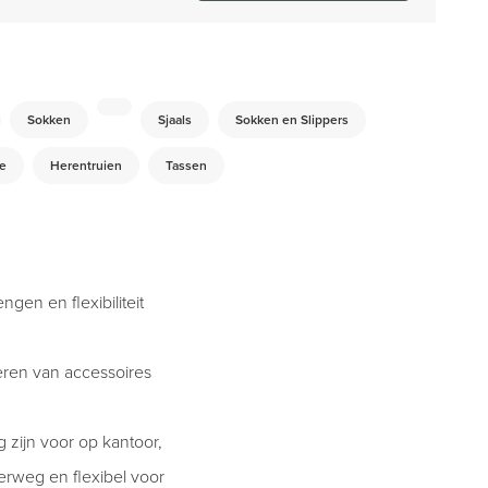
Sokken
Sjaals
Sokken en Slippers
e
Herentruien
Tassen
gen en flexibiliteit
eren van accessoires
zijn voor op kantoor,
erweg en flexibel voor