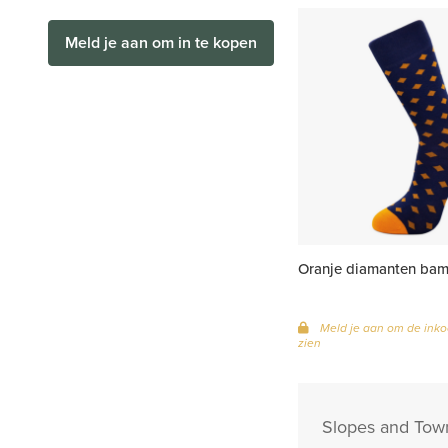
Meld je aan om in te kopen
Oranje diamanten ba
Meld je aan om de inko
zien
Slopes and Town