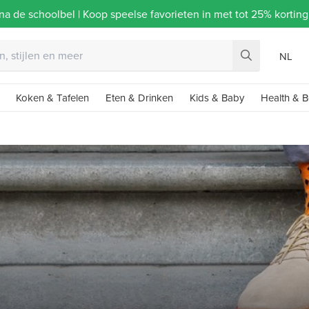
na de schoolbel | Koop speelse favorieten in met tot 25% korti
NL
Koken & Tafelen
Eten & Drinken
Kids & Baby
Health & B