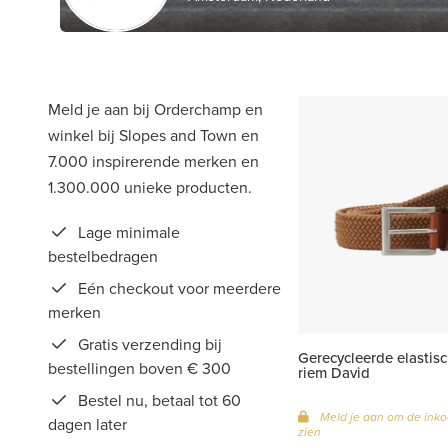
Meld je aan bij Orderchamp en
winkel bij Slopes and Town en
7.000 inspirerende merken en
1.300.000 unieke producten.
Lage minimale
bestelbedragen
Eén checkout voor meerdere
merken
Gratis verzending bij
Gerecycleerde elastis
bestellingen boven € 300
riem David
Bestel nu, betaal tot 60
Meld je aan om de inko
dagen later
zien