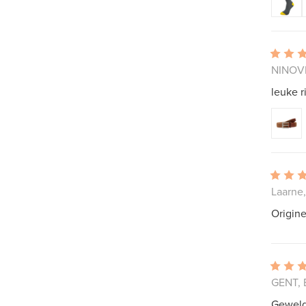
NINOVE
leuke 
Laarne,
Origine
GENT, 
Geweld