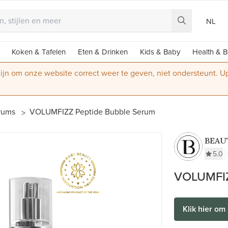
NL
Koken & Tafelen
Eten & Drinken
Kids & Baby
Health & B
 zijn om onze website correct weer te geven, niet ondersteunt. 
erums
VOLUMFIZZ Peptide Bubble Serum
BEAU
5.0
VOLUMFIZ
Klik hier om 