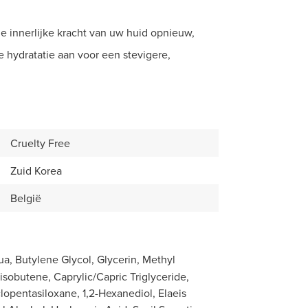
 innerlijke kracht van uw huid opnieuw,
e hydratatie aan voor een stevigere,
Cruelty Free
Zuid Korea
België
ua, Butylene Glycol, Glycerin, Methyl
isobutene, Caprylic/Capric Triglyceride,
lopentasiloxane, 1,2-Hexanediol, Elaeis