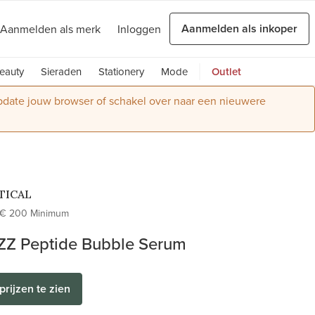
Aanmelden als inkoper
Aanmelden als merk
Inloggen
eauty
Sieraden
Stationery
Mode
Outlet
Update jouw browser of schakel over naar een nieuwere
TICAL
€ 200 Minimum
Z Peptide Bubble Serum
prijzen te zien