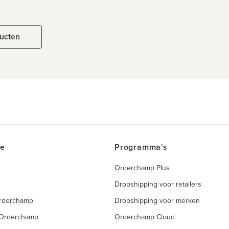
ducten
ce
Programma's
Orderchamp Plus
Dropshipping voor retailers
Orderchamp
Dropshipping voor merken
 Orderchamp
Orderchamp Cloud