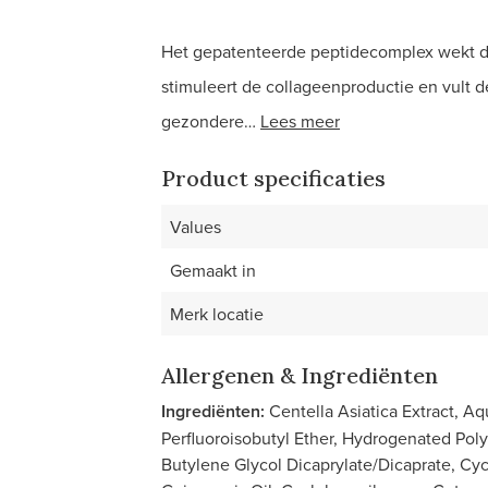
Het gepatenteerde peptidecomplex wekt de
stimuleert de collageenproductie en vult d
gezondere…
Lees meer
Product specificaties
Values
Gemaakt in
Merk locatie
Allergenen & Ingrediënten
Ingrediënten:
Centella Asiatica Extract, Aq
Perfluoroisobutyl Ether, Hydrogenated Poly
Butylene Glycol Dicaprylate/Dicaprate, Cyc