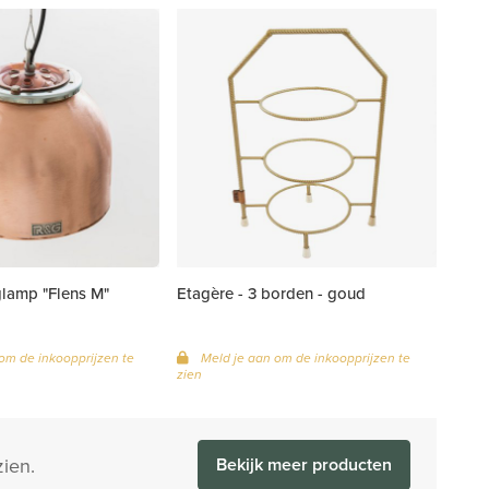
lamp "Flens M"
Etagère - 3 borden - goud
om de inkoopprijzen te
Meld je aan om de inkoopprijzen te
zien
ien.
Bekijk meer producten