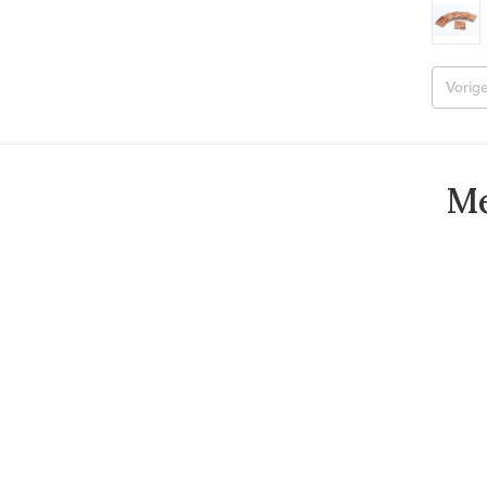
Vorig
Me