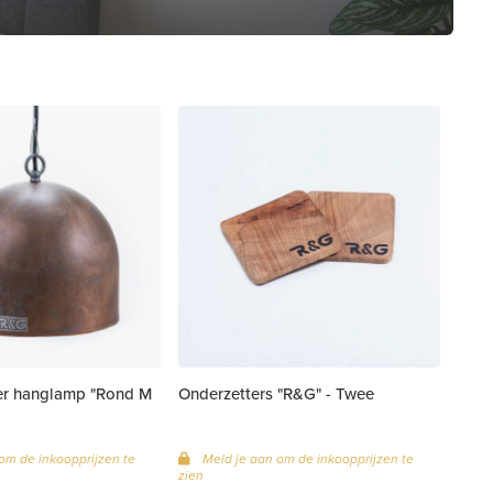
er hanglamp "Rond M
Onderzetters "R&G" - Twee
om de inkoopprijzen te
Meld je aan om de inkoopprijzen te
zien