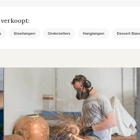
 verkoopt:
s
Gloeilampen
Onderzetters
Hanglampen
Dessert Stan