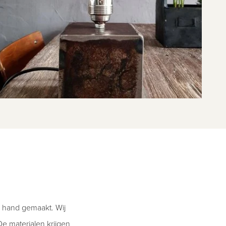
e hand gemaakt. Wij
e materialen krijgen