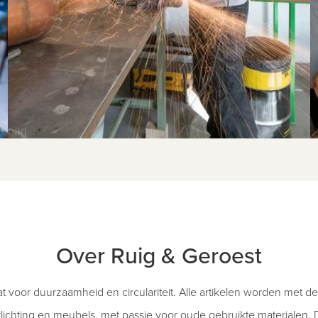
Over Ruig & Geroest
at voor duurzaamheid en circulariteit. Alle artikelen worden met d
ichting en meubels, met passie voor oude gebruikte materialen. D