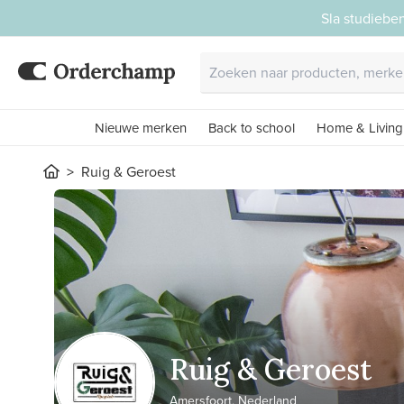
Sla studiebe
Nieuwe merken
Back to school
Home & Living
Ruig & Geroest
Ruig & Geroest
Amersfoort, Nederland