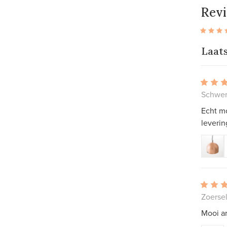
Rev
Laat
Schwer
Echt m
leverin
Zoersel
Mooi ar