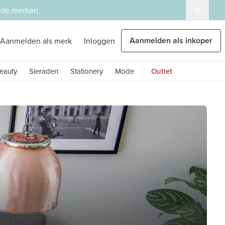
erde merken
Aanmelden als inkoper
Aanmelden als merk
Inloggen
eauty
Sieraden
Stationery
Mode
Outlet