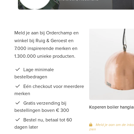
Meld je aan bij Orderchamp en
winkel bij Ruig & Geroest en
7.000 inspirerende merken en
1.300.000 unieke producten.
Lage minimale
bestelbedragen
Eén checkout voor meerdere
merken
Gratis verzending bij
Koperen boiler hangl
bestellingen boven € 300
Bestel nu, betaal tot 60
Meld je aan om de inko
dagen later
zien