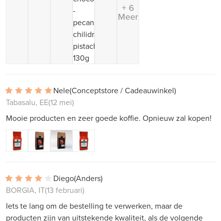
+ 6
Meer
Nele
(Conceptstore / Cadeauwinkel)
Tabasalu, EE
(12 mei)
Mooie producten en zeer goede koffie. Opnieuw zal kopen!
Diego
(Anders)
BORGIA, IT
(13 februari)
Iets te lang om de bestelling te verwerken, maar de
producten zijn van uitstekende kwaliteit, als de volgende