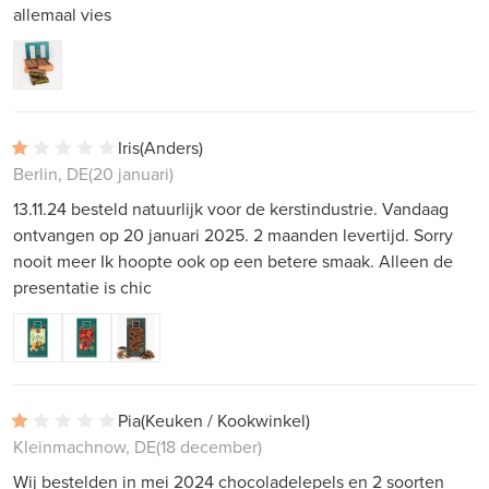
allemaal vies
Iris
(Anders)
Berlin, DE
(20 januari)
13.11.24 besteld natuurlijk voor de kerstindustrie. Vandaag
ontvangen op 20 januari 2025. 2 maanden levertijd. Sorry
nooit meer Ik hoopte ook op een betere smaak. Alleen de
presentatie is chic
Pia
(Keuken / Kookwinkel)
Kleinmachnow, DE
(18 december)
Wij bestelden in mei 2024 chocoladelepels en 2 soorten