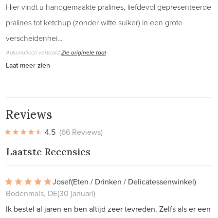
Hier vindt u handgemaakte pralines, liefdevol gepresenteerde
pralines tot ketchup (zonder witte suiker) in een grote
verscheidenhei…
Automatisch vertaald
Zie originele taal
Laat meer zien
Reviews
4.5
(66 Reviews)
Laatste Recensies
Josef
(Eten / Drinken / Delicatessenwinkel)
Bodenmais, DE
(30 januari)
Ik bestel al jaren en ben altijd zeer tevreden. Zelfs als er een