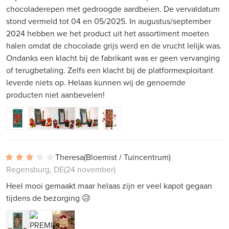
chocoladerepen met gedroogde aardbeien. De vervaldatum
stond vermeld tot 04 en 05/2025. In augustus/september
2024 hebben we het product uit het assortiment moeten
halen omdat de chocolade grijs werd en de vrucht lelijk was.
Ondanks een klacht bij de fabrikant was er geen vervanging
of terugbetaling. Zelfs een klacht bij de platformexploitant
leverde niets op. Helaas kunnen wij de genoemde
producten niet aanbevelen!
Theresa
(Bloemist / Tuincentrum)
Regensburg, DE
(24 november)
Heel mooi gemaakt maar helaas zijn er veel kapot gegaan
tijdens de bezorging 😥