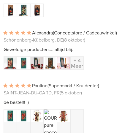
Alexandra
(Conceptstore / Cadeauwinkel)
Schönenberg-Kübelberg, DE
(8 oktober)
Geweldige producten.....altijd blij.
+ 4
Meer
Pauline
(Supermarkt / Kruidenier)
SAINT-JEAN-DU-GARD, FR
(5 oktober)
de beste!!! :)