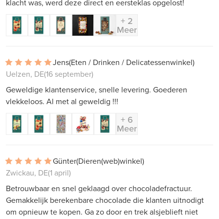
klacht was, werd deze direct en eersteklas opgelost!
+ 2
Meer
Jens
(Eten / Drinken / Delicatessenwinkel)
Uelzen, DE
(16 september)
Geweldige klantenservice, snelle levering. Goederen
vlekkeloos. Al met al geweldig !!!
+ 6
Meer
Günter
(Dieren(web)winkel)
Zwickau, DE
(1 april)
Betrouwbaar en snel geklaagd over chocoladefractuur.
Gemakkelijk berekenbare chocolade die klanten uitnodigt
om opnieuw te kopen. Ga zo door en trek alsjeblieft niet