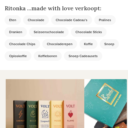
Ritonka ...made with love verkoopt:
Eten
Chocolade
Chocolade Cadeau's
Pralines
Dranken
Seizoenschocolade
Chocolade Sticks
Chocolade Chips
Chocoladerepen
Koffie
Snoep
Oploskoffie
Koffiebonen
Snoep Cadeausets