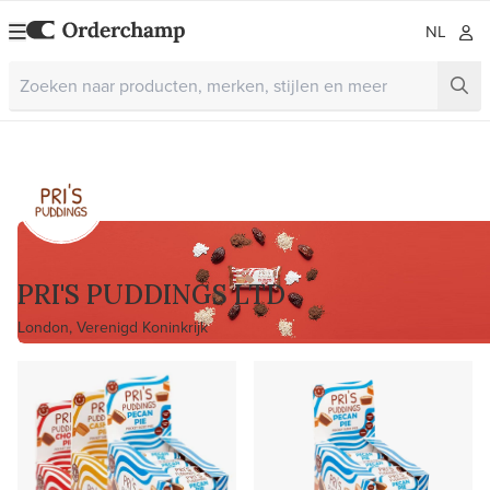
NL
PRI'S PUDDINGS LTD
London, Verenigd Koninkrijk