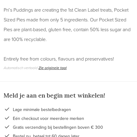
Pri’s Puddings are creating the 1st Clean Label treats, Pocket
Sized Pies made from only 5 ingredients. Our Pocket Sized
Pies are plant-based, gluten free, contain 50% less sugar and
are 100% recyclable.
Entirely free from colours, flavours and preservatives!
Automatisch vertaald
Zie originele taal
Meld je aan en begin met winkelen!
Lage minimale bestelbedragen
Eén checkout voor meerdere merken
Gratis verzending bij bestellingen boven € 300
Bestel nu, betaal tot 60 dagen later