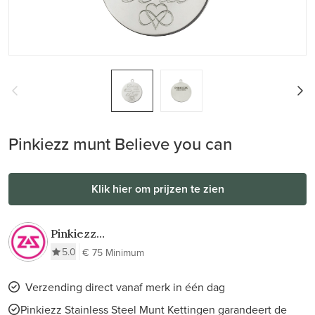
Pinkiezz munt Believe you can
Klik hier om prijzen te zien
Pinkiezz
Stainless Steel
5.0
€ 75 Minimum
Munt Kettingen
Verzending direct vanaf merk in één dag
Pinkiezz Stainless Steel Munt Kettingen garandeert de