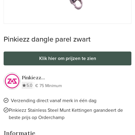
Pinkiezz dangle parel zwart
Klik hier om prijzen te zien
Pinkiezz
Stainless Steel
5.0
€ 75 Minimum
Munt Kettingen
Verzending direct vanaf merk in één dag
Pinkiezz Stainless Steel Munt Kettingen garandeert de
beste prijs op Orderchamp
Informatie