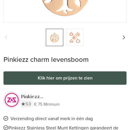
Pinkiezz charm levensboom
Klik hier om prijzen te zien
Pinkiezz
Stainless Steel
5.0
€ 75 Minimum
Munt Kettingen
Verzending direct vanaf merk in één dag
Pinkiezz Stainless Steel Munt Kettingen garandeert de