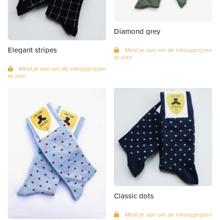
Diamond grey
Elegant stripes
Meld je aan om de inkoopprijzen
te zien
Meld je aan om de inkoopprijzen
te zien
Classic dots
Meld je aan om de inkoopprijzen