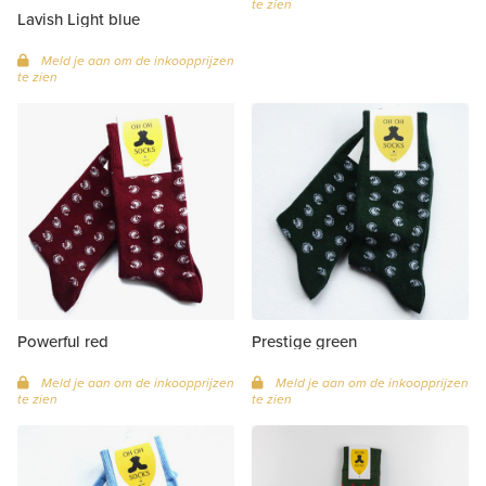
te zien
Lavish Light blue
Meld je aan om de inkoopprijzen
te zien
Powerful red
Prestige green
Meld je aan om de inkoopprijzen
Meld je aan om de inkoopprijzen
te zien
te zien