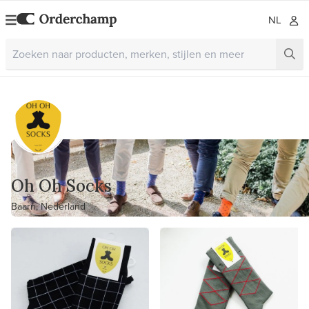
NL
Oh Oh Socks
Baarn, Nederland