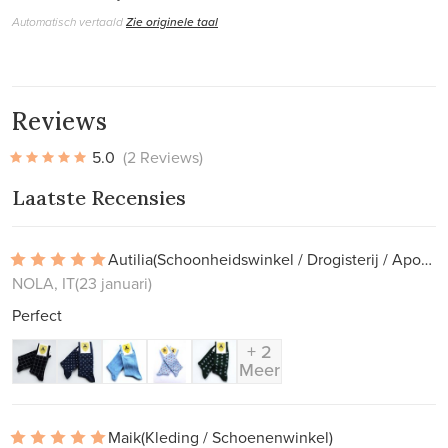
Automatisch vertaald
Zie originele taal
Reviews
5.0
(2 Reviews)
Laatste Recensies
Autilia
(Schoonheidswinkel / Drogisterij / Apotheek)
NOLA, IT
(23 januari)
Perfect
+ 2
Meer
Maik
(Kleding / Schoenenwinkel)