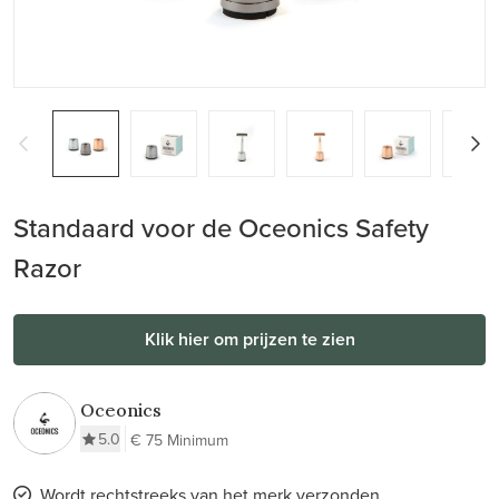
Standaard voor de Oceonics Safety
Razor
Klik hier om prijzen te zien
Oceonics
5.0
€ 75 Minimum
Wordt rechtstreeks van het merk verzonden