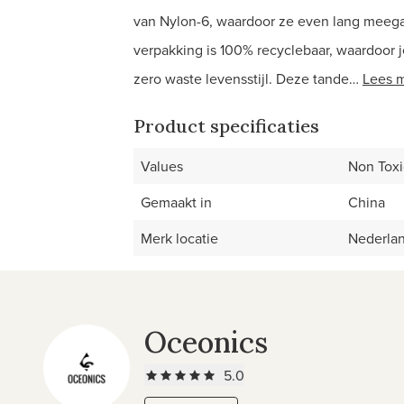
van Nylon-6, waardoor ze even lang meegaan
verpakking is 100% recyclebaar, waardoor 
zero waste levensstijl. Deze tande…
Lees 
Product specificaties
Values
Non Toxi
Gemaakt in
China
Merk locatie
Nederla
Oceonics
5.0