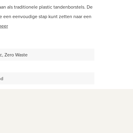
 als traditionele plastic tandenborstels. De
je een eenvoudige stap kunt zetten naar een
meer
c, Zero Waste
nd