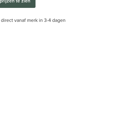
prijzen te zien
direct vanaf merk in 3-4 dagen