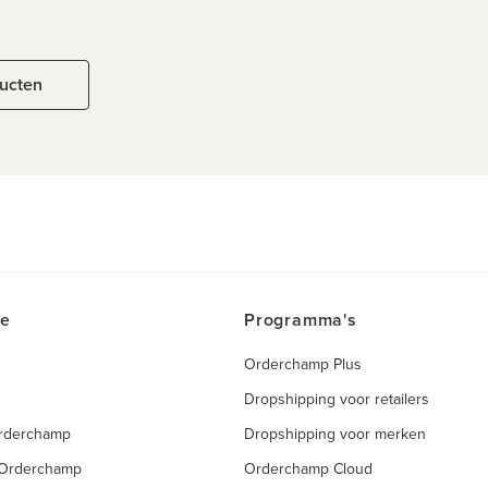
ducten
ce
Programma's
Orderchamp Plus
Dropshipping voor retailers
Orderchamp
Dropshipping voor merken
 Orderchamp
Orderchamp Cloud