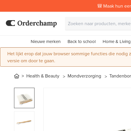
🎒 Maak hun eer
Nieuwe merken
Back to school
Home & Living
Het lijkt erop dat jouw browser sommige functies die nodig
versie om door te gaan.
Health & Beauty
Mondverzorging
Tandenbor