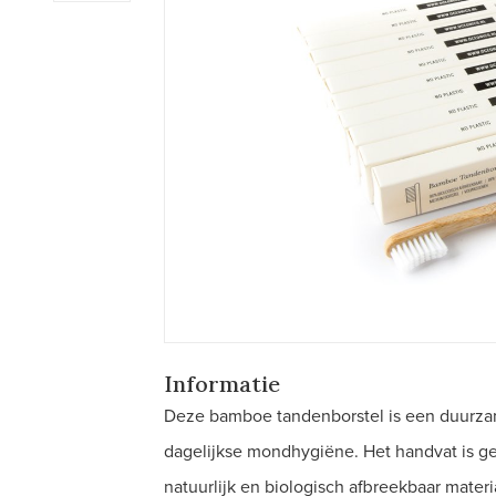
Informatie
Deze bamboe tandenborstel is een duurzam
dagelijkse mondhygiëne. Het handvat is g
natuurlijk en biologisch afbreekbaar materi