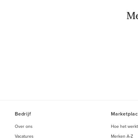
Me
Bedrijf
Marketpla
Over ons
Hoe het werkt
Vacatures
Merken A-Z