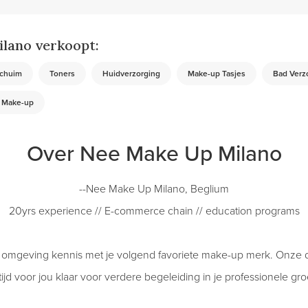
lano verkoopt:
chuim
Toners
Huidverzorging
Make-up Tasjes
Bad Verz
Make-up
Over Nee Make Up Milano
--Nee Make Up Milano, Beglium
20yrs experience // E-commerce chain // education programs
t omgeving kennis met je volgend favoriete make-up merk. Onze d
tijd voor jou klaar voor verdere begeleiding in je professionele gro