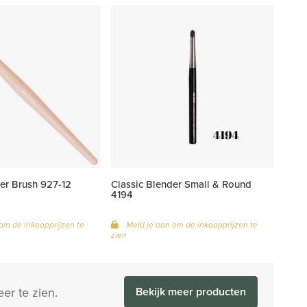
er Brush 927-12
Classic Blender Small & Round
4194
om de inkoopprijzen te
Meld je aan om de inkoopprijzen te
zien
er te zien.
Bekijk meer producten