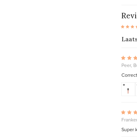
Rev
Laat
Peer, B
Correct
Franke
Super k