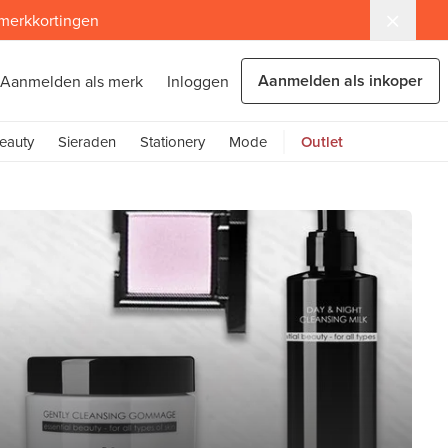
 merkkortingen
Aanmelden als inkoper
Aanmelden als merk
Inloggen
eauty
Sieraden
Stationery
Mode
Outlet