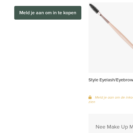
Meld je aan om in te kopen
Style Eyelash/Eyebro
Meld je aan om de inko
zien
Nee Make Up Mil