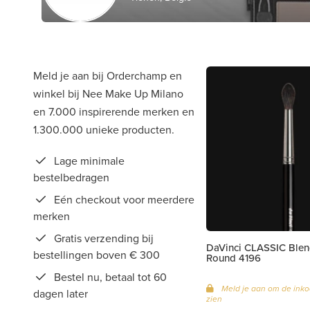
Meld je aan bij Orderchamp en
winkel bij Nee Make Up Milano
en 7.000 inspirerende merken en
1.300.000 unieke producten.
Lage minimale
bestelbedragen
Eén checkout voor meerdere
merken
Gratis verzending bij
DaVinci CLASSIC Blen
bestellingen boven € 300
Round 4196
Bestel nu, betaal tot 60
Meld je aan om de inko
dagen later
zien