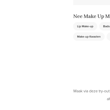
Nee Make Up Mi
Lip Make-up
Bads
Make-up Kwasten
Maak via deze try-ou
al