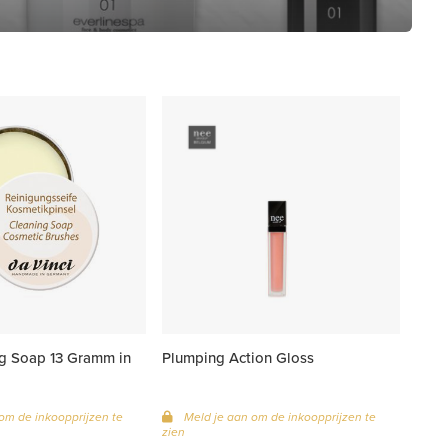
g Soap 13 Gramm in
Plumping Action Gloss
om de inkoopprijzen te
Meld je aan om de inkoopprijzen te
zien