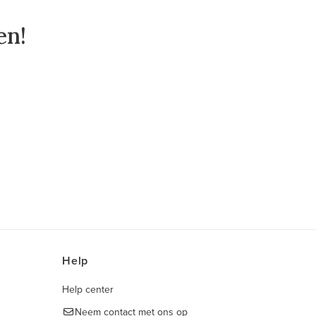
en!
Help
Help center
Neem contact met ons op