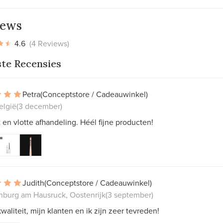
iews
4.6
(4 Reviews)
ste Recensies
Petra
(Conceptstore / Cadeauwinkel)
elgië
(3 december)
 en vlotte afhandeling. Héél fijne producten!
Judith
(Conceptstore / Cadeauwinkel)
nburg am Hausruck, Oostenrijk
(3 september)
waliteit, mijn klanten en ik zijn zeer tevreden!