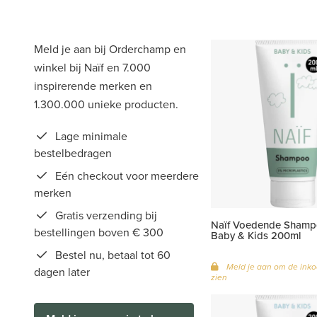
Meld je aan bij Orderchamp en
winkel bij Naïf en 7.000
inspirerende merken en
1.300.000 unieke producten.
Lage minimale
bestelbedragen
Eén checkout voor meerdere
merken
Gratis verzending bij
Naïf Voedende Shamp
bestellingen boven € 300
Baby & Kids 200ml
Bestel nu, betaal tot 60
Meld je aan om de inko
dagen later
zien