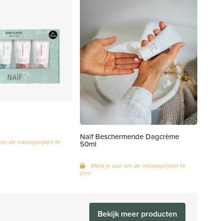
Naïf Beschermende Dagcrème
om de inkoopprijzen te
50ml
Meld je aan om de inkoopprijzen te
zien
Bekijk meer producten