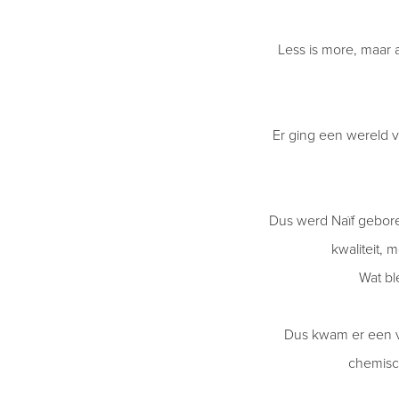
Less is more, maar 
Er ging een wereld v
Dus werd Naïf gebor
kwaliteit, 
Wat bl
Dus kwam er een vr
chemisch