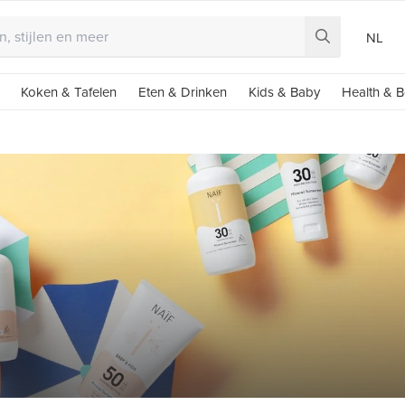
NL
Koken & Tafelen
Eten & Drinken
Kids & Baby
Health & B