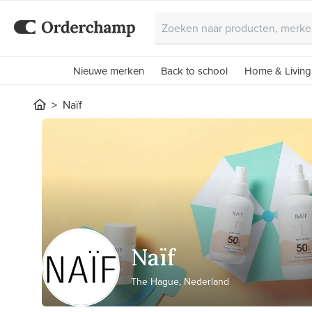
Nieuwe merken
Back to school
Home & Living
Naïf
Naïf
The Hague, Nederland