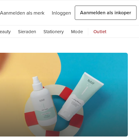
Aanmelden als inkoper
Aanmelden als merk
Inloggen
eauty
Sieraden
Stationery
Mode
Outlet