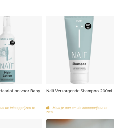
t Haarlotion voor Baby
Naïf Verzorgende Shampoo 200ml
om de inkoopprijzen te
Meld je aan om de inkoopprijzen te
zien