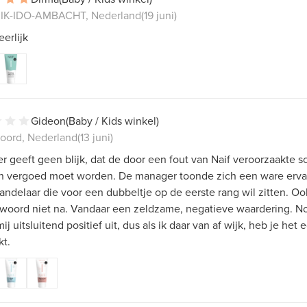
IK-IDO-AMBACHT, Nederland
(19 juni)
eerlijk
Gideon
(Baby / Kids winkel)
oord, Nederland
(13 juni)
 geeft geen blijk, dat de door een fout van Naif veroorzaakte 
 vergoed moet worden. De manager toonde zich een ware erva
ndelaar die voor een dubbeltje op de eerste rang wil zitten. O
n woord niet na. Vandaar een zeldzame, negatieve waardering. N
mij uitsluitend positief uit, dus als ik daar van af wijk, heb je het 
kt.