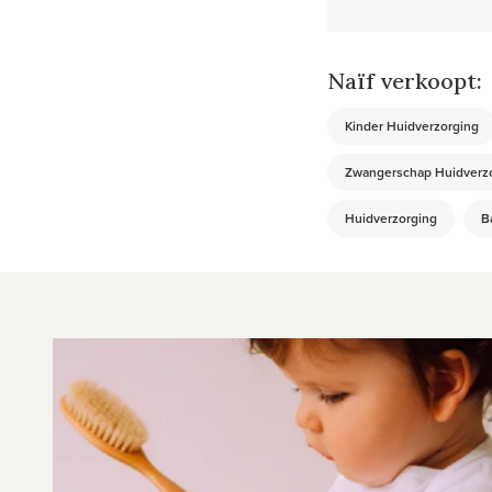
Naïf verkoopt:
Kinder Huidverzorging
Zwangerschap Huidverz
Huidverzorging
B