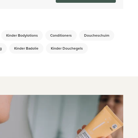
Kinder Bodylotions
Conditioners
Doucheschuim
g
Kinder Badolie
Kinder Douchegels