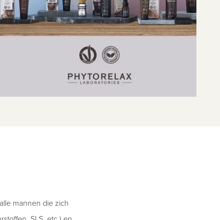
alle mannen die zich
toffen, SLS, etc.) en