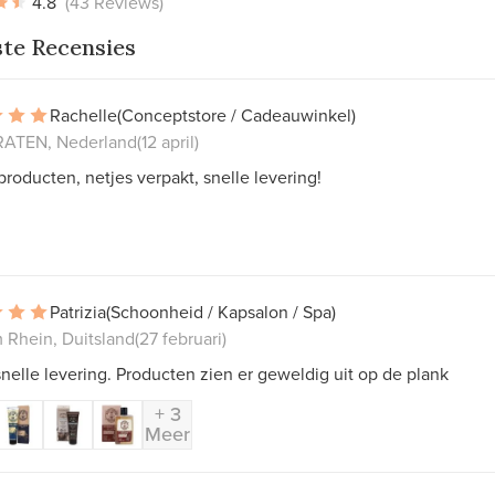
4.8
(43 Reviews)
ste Recensies
Rachelle
(Conceptstore / Cadeauwinkel)
ATEN, Nederland
(12 april)
roducten, netjes verpakt, snelle levering!
Patrizia
(Schoonheid / Kapsalon / Spa)
 Rhein, Duitsland
(27 februari)
nelle levering. Producten zien er geweldig uit op de plank
+ 3
Meer