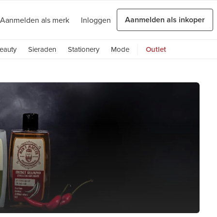
Aanmelden als inkoper
Aanmelden als merk
Inloggen
eauty
Sieraden
Stationery
Mode
Outlet