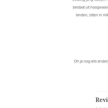
bestaat uit hoogwaar
landen, zitten in m
Oh ja nog iets ander
Rev