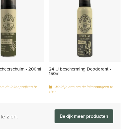
Scheerschuim - 200ml
24 U bescherming Deodorant -
150ml
om de inkoopprijzen te
Meld je aan om de inkoopprijzen te
zien
te zien.
Bekijk meer producten