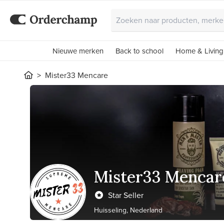
Nieuwe merken
Back to school
Home & Living
Mister33 Mencare
Mister33 Mencar
Star Seller
Huisseling, Nederland