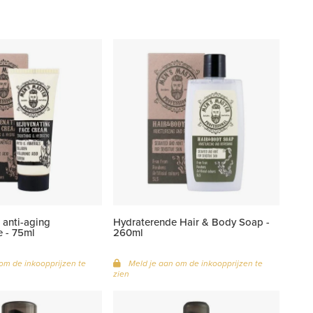
 anti-aging
Hydraterende Hair & Body Soap -
e - 75ml
260ml
om de inkoopprijzen te
Meld je aan om de inkoopprijzen te
zien