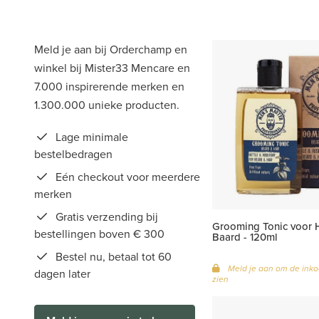
Meld je aan bij Orderchamp en
winkel bij Mister33 Mencare en
7.000 inspirerende merken en
1.300.000 unieke producten.
Lage minimale
bestelbedragen
Eén checkout voor meerdere
merken
Gratis verzending bij
Grooming Tonic voor 
bestellingen boven € 300
Baard - 120ml
Bestel nu, betaal tot 60
Meld je aan om de inko
dagen later
zien