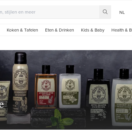
NL
Koken & Tafelen
Eten & Drinken
Kids & Baby
Health & B
e