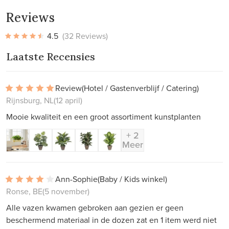
Reviews
4.5
(32 Reviews)
Laatste Recensies
Review
(Hotel / Gastenverblijf / Catering)
Rijnsburg, NL
(12 april)
Mooie kwaliteit en een groot assortiment kunstplanten
+ 2
Meer
Ann-Sophie
(Baby / Kids winkel)
Ronse, BE
(5 november)
Alle vazen kwamen gebroken aan gezien er geen
beschermend materiaal in de dozen zat en 1 item werd niet