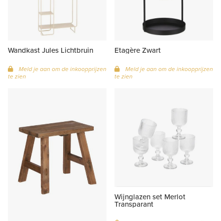
Wandkast Jules Lichtbruin
Etagère Zwart
Meld je aan om de inkoopprijzen
Meld je aan om de inkoopprijzen
te zien
te zien
Wijnglazen set Merlot
Transparant