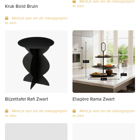
Meld je aan om de inkoopprijzen
Kruk Bold Bruin
te zien
Meld je aan om de inkoopprijzen
te zien
Bijzettafel Rafi Zwart
Etagère Rama Zwart
Meld je aan om de inkoopprijzen
Meld je aan om de inkoopprijzen
te zien
te zien