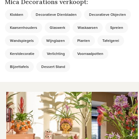
Mica Decorations verkoopt:
Klokken
Decoratieve Dienbladen
Decoratieve Objecten
Kaarsenhouders
Glaswerk
Waskaarsen
Spreien
Wandspiegels
Wijnglazen
Planten
Tafelgerei
Kerstdecoratie
Verlichting
Voorraadpotten
Bijzettafels
Dessert Stand