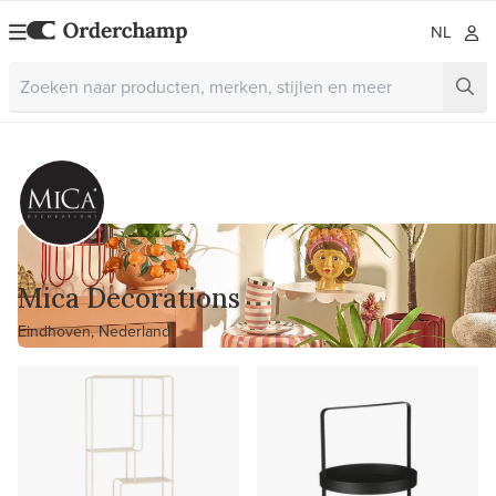
NL
Mica Decorations
Eindhoven, Nederland