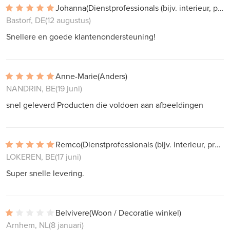
Johanna
(Dienstprofessionals (bijv. interieur, projectwerk))
Bastorf, DE
(12 augustus)
Snellere en goede klantenondersteuning!
Anne-Marie
(Anders)
NANDRIN, BE
(19 juni)
snel geleverd Producten die voldoen aan afbeeldingen
Remco
(Dienstprofessionals (bijv. interieur, projectwerk))
LOKEREN, BE
(17 juni)
Super snelle levering.
Belvivere
(Woon / Decoratie winkel)
Arnhem, NL
(8 januari)