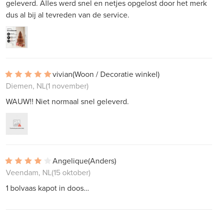
geleverd. Alles werd snel en netjes opgelost door het merk
dus al bij al tevreden van de service.
vivian
(Woon / Decoratie winkel)
Diemen, NL
(1 november)
WAUW!! Niet normaal snel geleverd.
Angelique
(Anders)
Veendam, NL
(15 oktober)
1 bolvaas kapot in doos…