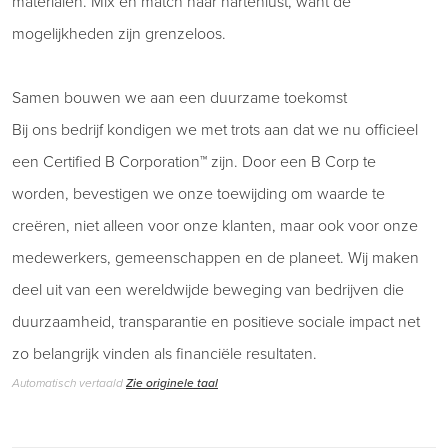
materialen. Mix en match naar hartenlust, want de
mogelijkheden zijn grenzeloos.
Samen bouwen we aan een duurzame toekomst
Bij ons bedrijf kondigen we met trots aan dat we nu officieel
een Certified B Corporation™ zijn. Door een B Corp te
worden, bevestigen we onze toewijding om waarde te
creëren, niet alleen voor onze klanten, maar ook voor onze
medewerkers, gemeenschappen en de planeet. Wij maken
deel uit van een wereldwijde beweging van bedrijven die
duurzaamheid, transparantie en positieve sociale impact net
zo belangrijk vinden als financiële resultaten.
Automatisch vertaald
Zie originele taal