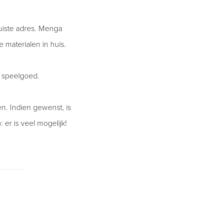
uiste adres. Menga
e materialen in huis.
n speelgoed.
n. Indien gewenst, is
 er is veel mogelijk!