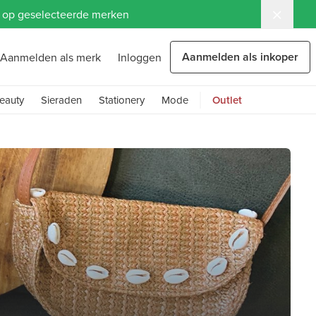
ng op geselecteerde merken
Aanmelden als inkoper
Aanmelden als merk
Inloggen
eauty
Sieraden
Stationery
Mode
Outlet