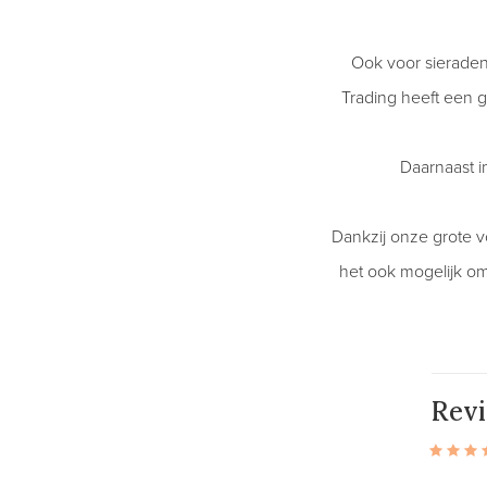
Ook voor sieraden
Trading heeft een gr
Daarnaast i
Dankzij onze grote v
het ook mogelijk om 
Rev