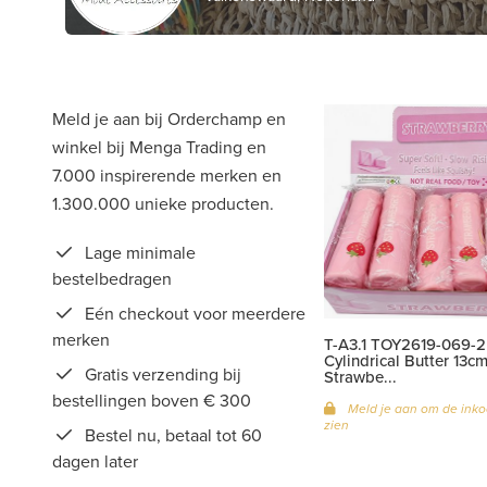
Meld je aan bij Orderchamp en
winkel bij Menga Trading en
7.000 inspirerende merken en
1.300.000 unieke producten.
Lage minimale
bestelbedragen
Eén checkout voor meerdere
merken
T-A3.1 TOY2619-069-2
Cylindrical Butter 13cm
Gratis verzending bij
Strawbe...
bestellingen boven € 300
Meld je aan om de inko
zien
Bestel nu, betaal tot 60
dagen later