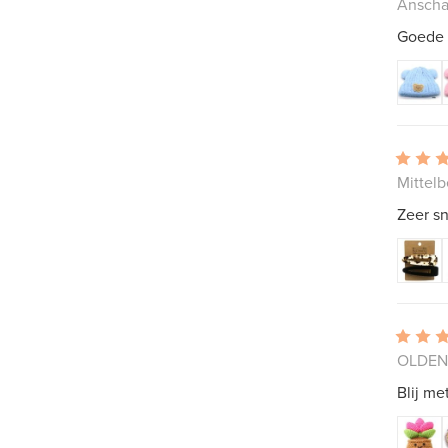
Anscha
Goede 
Mittelb
Zeer sn
OLDEN
Blij me