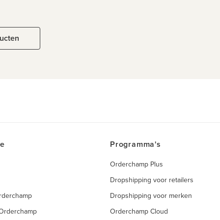
ducten
ce
Programma's
Orderchamp Plus
Dropshipping voor retailers
Orderchamp
Dropshipping voor merken
 Orderchamp
Orderchamp Cloud