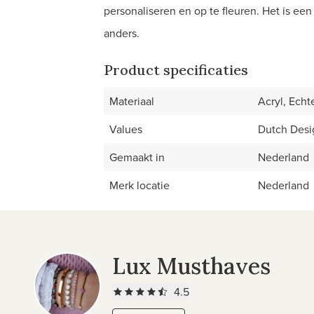
personaliseren en op te fleuren. Het is ee
anders.
Product specificaties
Materiaal
Acryl, Echt
Values
Dutch Des
Gemaakt in
Nederland
Merk locatie
Nederland
Lux Musthaves
4.5