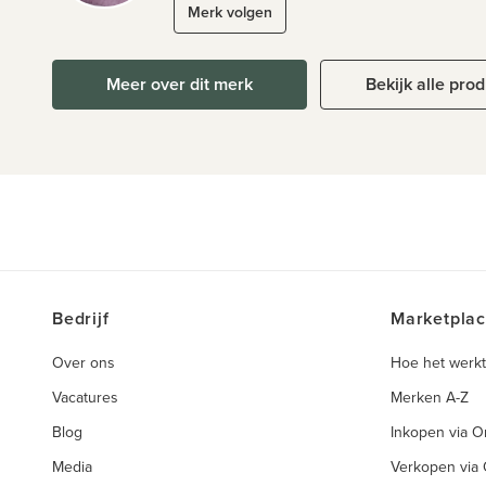
Merk volgen
Meer over dit merk
Bekijk alle pro
Bedrijf
Marketpla
Over ons
Hoe het werkt
Vacatures
Merken A-Z
Blog
Inkopen via 
Media
Verkopen via