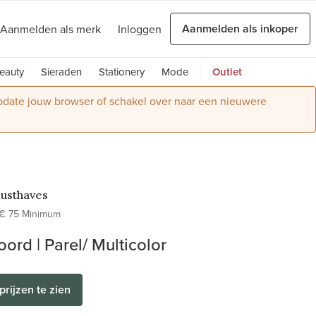
Aanmelden als inkoper
Aanmelden als merk
Inloggen
eauty
Sieraden
Stationery
Mode
Outlet
Update jouw browser of schakel over naar een nieuwere
usthaves
€ 75 Minimum
ord | Parel/ Multicolor
prijzen te zien