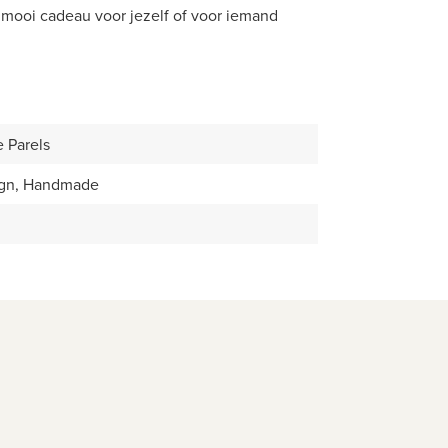
n mooi cadeau voor jezelf of voor iemand
e Parels
ign, Handmade