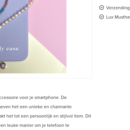
Verzending 
Lux Musthav
accessoire voor je smartphone. De
 geven het een unieke en charmante
 het tot een persoonlijk en stijlvol item. Dit
 een leuke manier om je telefoon te