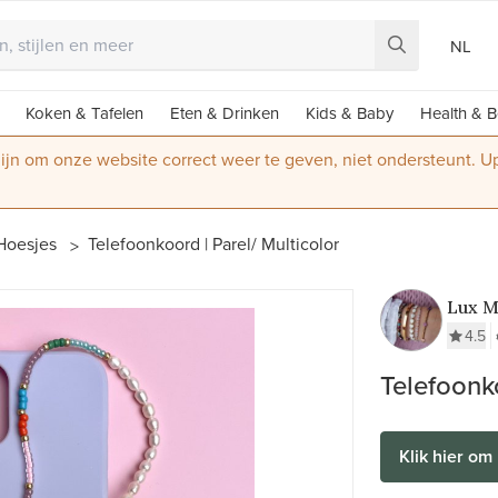
NL
Koken & Tafelen
Eten & Drinken
Kids & Baby
Health & B
 zijn om onze website correct weer te geven, niet ondersteunt. 
Hoesjes
Telefoonkoord | Parel/ Multicolor
Lux M
4.5
Telefoonko
Klik hier om 