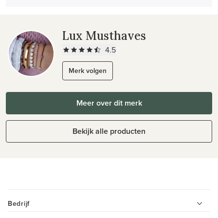
Lux Musthaves
4.5
Merk volgen
Meer over dit merk
Bekijk alle producten
Bedrijf