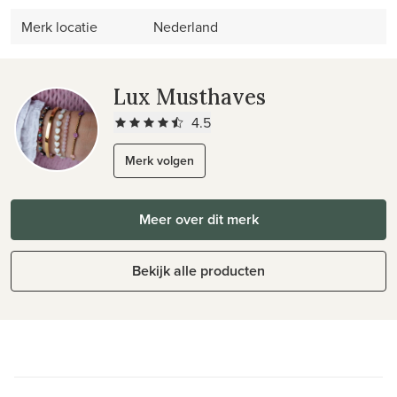
Merk locatie
Nederland
Lux Musthaves
4.5
Merk volgen
Meer over dit merk
Bekijk alle producten