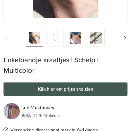
Enkelbandje kraaltjes | Schelp |
Multicolor
Klik hier om prijzen te zien
Lux Musthaves
4.5
€ 75 Minimum
Verzending direct vanaf merk in 6-11 dagen