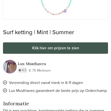
Surf ketting | Mint | Summer
Klik hier om prijzen te zien
Lux Musthaves
4.5
€ 75 Minimum
Verzending direct vanaf merk in 6-11 dagen
Lux Musthaves garandeert de beste prijs op Orderchamp
Informatie
Dit is een prachtige, handgemaakte ketting die je zomerse