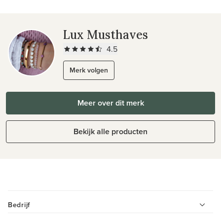
Lux Musthaves
4.5
Merk volgen
Meer over dit merk
Bekijk alle producten
Bedrijf