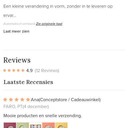
Een kleine verandering in vorm, zonder in te leveren op
ervar…
Automatisch vertaald
Zie originele taal
Laat meer zien
Reviews
4.9
(12 Reviews)
Laatste Recensies
Ana
(Conceptstore / Cadeauwinkel)
FARO, PT
(4 december)
Mooie producten en snelle verzending.