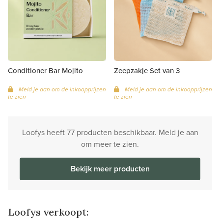
Conditioner Bar Mojito
Zeepzakje Set van 3
Meld je aan om de inkoopprijzen
Meld je aan om de inkoopprijzen
te zien
te zien
Loofys heeft 77 producten beschikbaar. Meld je aan
om meer te zien.
Bekijk meer producten
Loofys verkoopt: