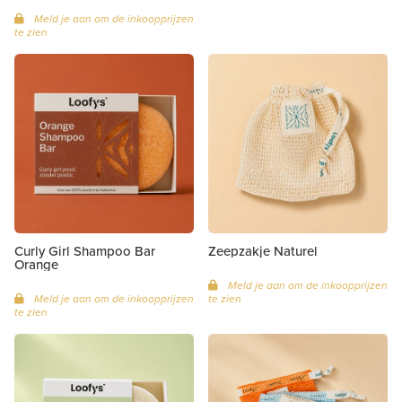
Meld je aan om de inkoopprijzen
te zien
Curly Girl Shampoo Bar
Zeepzakje Naturel
Orange
Meld je aan om de inkoopprijzen
Meld je aan om de inkoopprijzen
te zien
te zien