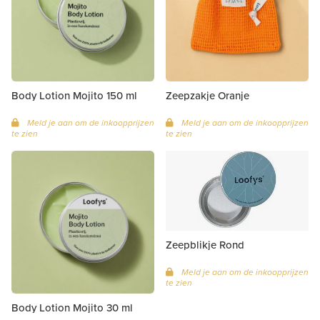
Body Lotion Mojito 150 ml
Zeepzakje Oranje
Meld je aan om de inkoopprijzen
Meld je aan om de inkoopprijzen
te zien
te zien
Zeepblikje Rond
Meld je aan om de inkoopprijzen
te zien
Body Lotion Mojito 30 ml