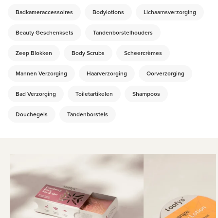
Badkameraccessoires
Bodylotions
Lichaamsverzorging
Beauty Geschenksets
Tandenborstelhouders
Zeep Blokken
Body Scrubs
Scheercrèmes
Mannen Verzorging
Haarverzorging
Oorverzorging
Bad Verzorging
Toiletartikelen
Shampoos
Douchegels
Tandenborstels